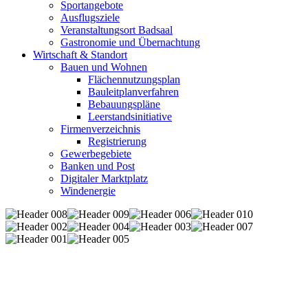
Sportangebote
Ausflugsziele
Veranstaltungsort Badsaal
Gastronomie und Übernachtung
Wirtschaft & Standort
Bauen und Wohnen
Flächennutzungsplan
Bauleitplanverfahren
Bebauungspläne
Leerstandsinitiative
Firmenverzeichnis
Registrierung
Gewerbegebiete
Banken und Post
Digitaler Marktplatz
Windenergie