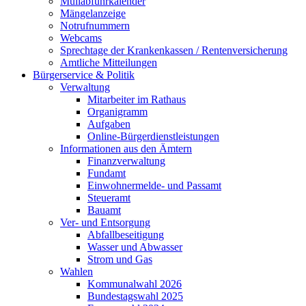
Müllabfuhrkalender
Mängelanzeige
Notrufnummern
Webcams
Sprechtage der Krankenkassen / Rentenversicherung
Amtliche Mitteilungen
Bürgerservice & Politik
Verwaltung
Mitarbeiter im Rathaus
Organigramm
Aufgaben
Online-Bürgerdienstleistungen
Informationen aus den Ämtern
Finanzverwaltung
Fundamt
Einwohnermelde- und Passamt
Steueramt
Bauamt
Ver- und Entsorgung
Abfallbeseitigung
Wasser und Abwasser
Strom und Gas
Wahlen
Kommunalwahl 2026
Bundestagswahl 2025