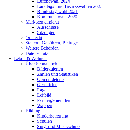
Europawahl 2024
Landtags- und Bezirkswahlen 2023
Bundestagswahl 2021
Kommunalwahl 2020
Marktgemeinderat
Ausschüsse
Sitzungen
Ortsrecht
Steuern, Gebühren, Beiträge
Weitere Behörden
Datenschutz
Leben & Wohnen
Über Schnaittach
Bildergalerien
Zahlen und Statistiken
Gemeindeteile
Geschichte
Lage
Leitbild
Partnergemeinden
Wappen
Bildung
Kinderbetreuung
Schulen
Sing- und Musikschule