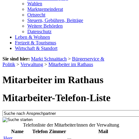
Wahlen
Marktgemeinderat
Ortsrecht
Steuern, Gebühren, Beiträge
Weitere Behörden
Datenschutz
Leben & Wohnen
Freizeit & Tourismus
Wirtschaft & Standort
Sie sind hier:
Markt Schnaittach
>
Bürgerservice &
Politik
>
Verwaltung
>
Mitarbeiter im Rathaus
Mitarbeiter im Rathaus
Mitarbeiter-Telefon-Liste
Telefonliste der Mitarbeiter/innen der Verwaltung
Name
Telefon
Zimmer
Mail
Herr