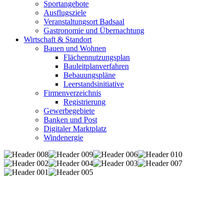
Sportangebote
Ausflugsziele
Veranstaltungsort Badsaal
Gastronomie und Übernachtung
Wirtschaft & Standort
Bauen und Wohnen
Flächennutzungsplan
Bauleitplanverfahren
Bebauungspläne
Leerstandsinitiative
Firmenverzeichnis
Registrierung
Gewerbegebiete
Banken und Post
Digitaler Marktplatz
Windenergie