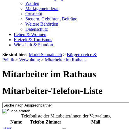
Wahlen
Marktgemeinderat
Ortsrecht
Steuern, Gebühren, Beiträge
Weitere Behörden
Datenschutz
Leben & Wohnen
Freizeit & Tourismus
Wirtschaft & Standort
Sie sind hier:
Markt Schnaittach
>
Bürgerservice &
Politik
>
Verwaltung
>
Mitarbeiter im Rathaus
Mitarbeiter im Rathaus
Mitarbeiter-Telefon-Liste
Telefonliste der Mitarbeiter/innen der Verwaltung
Name
Telefon
Zimmer
Mail
Herr