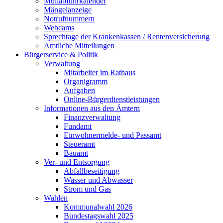
Müllabfuhrkalender
Mängelanzeige
Notrufnummern
Webcams
Sprechtage der Krankenkassen / Rentenversicherung
Amtliche Mitteilungen
Bürgerservice & Politik
Verwaltung
Mitarbeiter im Rathaus
Organigramm
Aufgaben
Online-Bürgerdienstleistungen
Informationen aus den Ämtern
Finanzverwaltung
Fundamt
Einwohnermelde- und Passamt
Steueramt
Bauamt
Ver- und Entsorgung
Abfallbeseitigung
Wasser und Abwasser
Strom und Gas
Wahlen
Kommunalwahl 2026
Bundestagswahl 2025