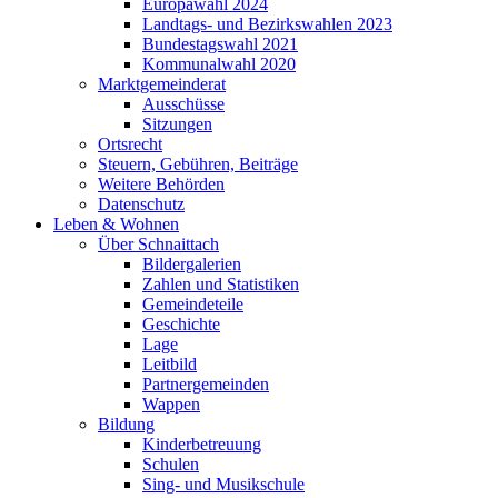
Europawahl 2024
Landtags- und Bezirkswahlen 2023
Bundestagswahl 2021
Kommunalwahl 2020
Marktgemeinderat
Ausschüsse
Sitzungen
Ortsrecht
Steuern, Gebühren, Beiträge
Weitere Behörden
Datenschutz
Leben & Wohnen
Über Schnaittach
Bildergalerien
Zahlen und Statistiken
Gemeindeteile
Geschichte
Lage
Leitbild
Partnergemeinden
Wappen
Bildung
Kinderbetreuung
Schulen
Sing- und Musikschule