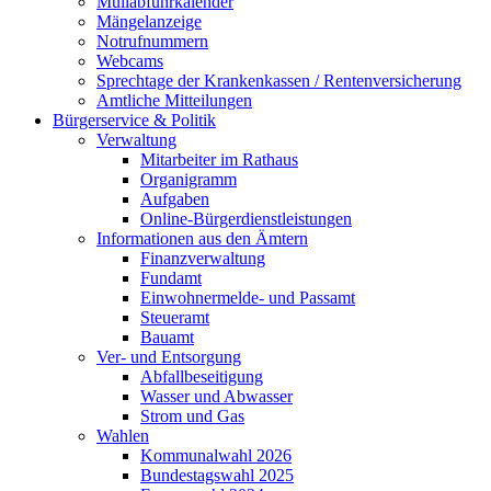
Müllabfuhrkalender
Mängelanzeige
Notrufnummern
Webcams
Sprechtage der Krankenkassen / Rentenversicherung
Amtliche Mitteilungen
Bürgerservice & Politik
Verwaltung
Mitarbeiter im Rathaus
Organigramm
Aufgaben
Online-Bürgerdienstleistungen
Informationen aus den Ämtern
Finanzverwaltung
Fundamt
Einwohnermelde- und Passamt
Steueramt
Bauamt
Ver- und Entsorgung
Abfallbeseitigung
Wasser und Abwasser
Strom und Gas
Wahlen
Kommunalwahl 2026
Bundestagswahl 2025