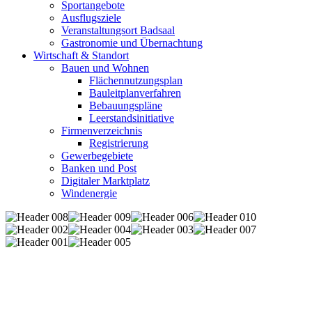
Sportangebote
Ausflugsziele
Veranstaltungsort Badsaal
Gastronomie und Übernachtung
Wirtschaft & Standort
Bauen und Wohnen
Flächennutzungsplan
Bauleitplanverfahren
Bebauungspläne
Leerstandsinitiative
Firmenverzeichnis
Registrierung
Gewerbegebiete
Banken und Post
Digitaler Marktplatz
Windenergie