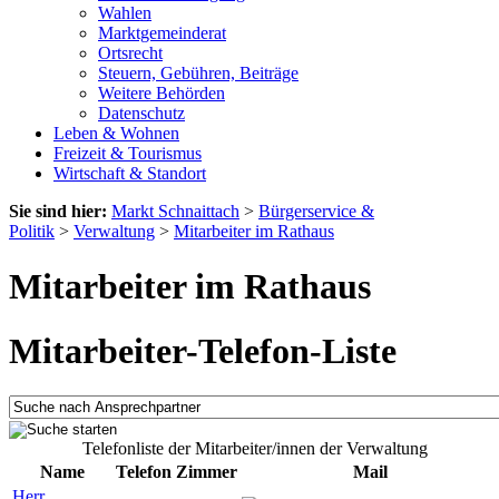
Wahlen
Marktgemeinderat
Ortsrecht
Steuern, Gebühren, Beiträge
Weitere Behörden
Datenschutz
Leben & Wohnen
Freizeit & Tourismus
Wirtschaft & Standort
Sie sind hier:
Markt Schnaittach
>
Bürgerservice &
Politik
>
Verwaltung
>
Mitarbeiter im Rathaus
Mitarbeiter im Rathaus
Mitarbeiter-Telefon-Liste
Telefonliste der Mitarbeiter/innen der Verwaltung
Name
Telefon
Zimmer
Mail
Herr