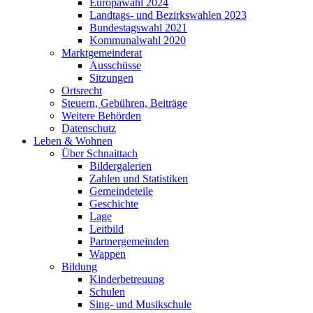
Europawahl 2024
Landtags- und Bezirkswahlen 2023
Bundestagswahl 2021
Kommunalwahl 2020
Marktgemeinderat
Ausschüsse
Sitzungen
Ortsrecht
Steuern, Gebühren, Beiträge
Weitere Behörden
Datenschutz
Leben & Wohnen
Über Schnaittach
Bildergalerien
Zahlen und Statistiken
Gemeindeteile
Geschichte
Lage
Leitbild
Partnergemeinden
Wappen
Bildung
Kinderbetreuung
Schulen
Sing- und Musikschule