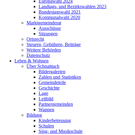
Europawahl 2024
Landtags- und Bezirkswahlen 2023
Bundestagswahl 2021
Kommunalwahl 2020
Marktgemeinderat
Ausschüsse
Sitzungen
Ortsrecht
Steuern, Gebühren, Beiträge
Weitere Behörden
Datenschutz
Leben & Wohnen
Über Schnaittach
Bildergalerien
Zahlen und Statistiken
Gemeindeteile
Geschichte
Lage
Leitbild
Partnergemeinden
Wappen
Bildung
Kinderbetreuung
Schulen
Sing- und Musikschule