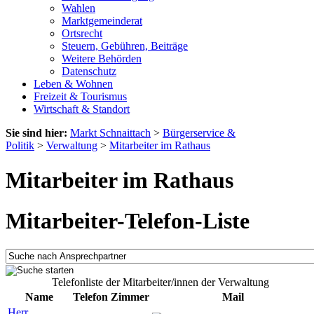
Wahlen
Marktgemeinderat
Ortsrecht
Steuern, Gebühren, Beiträge
Weitere Behörden
Datenschutz
Leben & Wohnen
Freizeit & Tourismus
Wirtschaft & Standort
Sie sind hier:
Markt Schnaittach
>
Bürgerservice &
Politik
>
Verwaltung
>
Mitarbeiter im Rathaus
Mitarbeiter im Rathaus
Mitarbeiter-Telefon-Liste
Telefonliste der Mitarbeiter/innen der Verwaltung
Name
Telefon
Zimmer
Mail
Herr