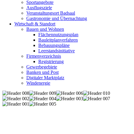
Sportangebote
Ausflugsziele
Veranstaltungsort Badsaal
Gastronomie und Übernachtung
Wirtschaft & Standort
Bauen und Wohnen
Flächennutzungsplan
Bauleitplanverfahren
Bebauungspläne
Leerstandsinitiative
Firmenverzeichnis
Registrierung
Gewerbegebiete
Banken und Post
Digitaler Marktplatz
Windenergie