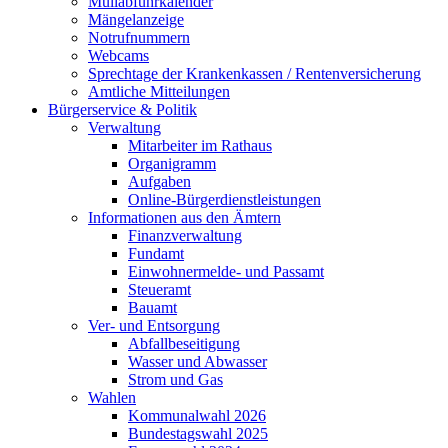
Müllabfuhrkalender
Mängelanzeige
Notrufnummern
Webcams
Sprechtage der Krankenkassen / Rentenversicherung
Amtliche Mitteilungen
Bürgerservice & Politik
Verwaltung
Mitarbeiter im Rathaus
Organigramm
Aufgaben
Online-Bürgerdienstleistungen
Informationen aus den Ämtern
Finanzverwaltung
Fundamt
Einwohnermelde- und Passamt
Steueramt
Bauamt
Ver- und Entsorgung
Abfallbeseitigung
Wasser und Abwasser
Strom und Gas
Wahlen
Kommunalwahl 2026
Bundestagswahl 2025