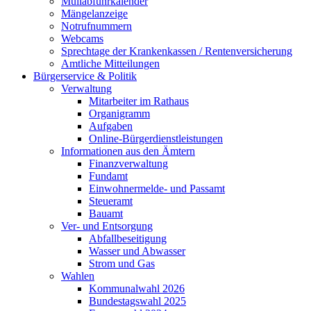
Müllabfuhrkalender
Mängelanzeige
Notrufnummern
Webcams
Sprechtage der Krankenkassen / Rentenversicherung
Amtliche Mitteilungen
Bürgerservice & Politik
Verwaltung
Mitarbeiter im Rathaus
Organigramm
Aufgaben
Online-Bürgerdienstleistungen
Informationen aus den Ämtern
Finanzverwaltung
Fundamt
Einwohnermelde- und Passamt
Steueramt
Bauamt
Ver- und Entsorgung
Abfallbeseitigung
Wasser und Abwasser
Strom und Gas
Wahlen
Kommunalwahl 2026
Bundestagswahl 2025