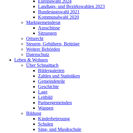
Europawahl 2024
Landtags- und Bezirkswahlen 2023
Bundestagswahl 2021
Kommunalwahl 2020
Marktgemeinderat
Ausschüsse
Sitzungen
Ortsrecht
Steuern, Gebühren, Beiträge
Weitere Behörden
Datenschutz
Leben & Wohnen
Über Schnaittach
Bildergalerien
Zahlen und Statistiken
Gemeindeteile
Geschichte
Lage
Leitbild
Partnergemeinden
Wappen
Bildung
Kinderbetreuung
Schulen
Sing- und Musikschule