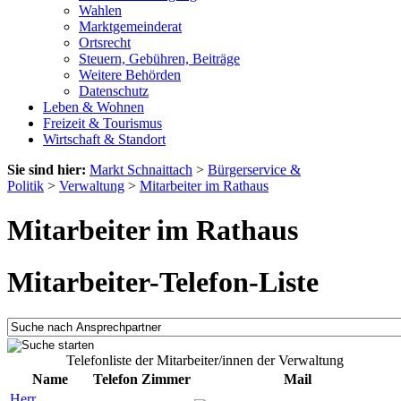
Wahlen
Marktgemeinderat
Ortsrecht
Steuern, Gebühren, Beiträge
Weitere Behörden
Datenschutz
Leben & Wohnen
Freizeit & Tourismus
Wirtschaft & Standort
Sie sind hier:
Markt Schnaittach
>
Bürgerservice &
Politik
>
Verwaltung
>
Mitarbeiter im Rathaus
Mitarbeiter im Rathaus
Mitarbeiter-Telefon-Liste
Telefonliste der Mitarbeiter/innen der Verwaltung
Name
Telefon
Zimmer
Mail
Herr