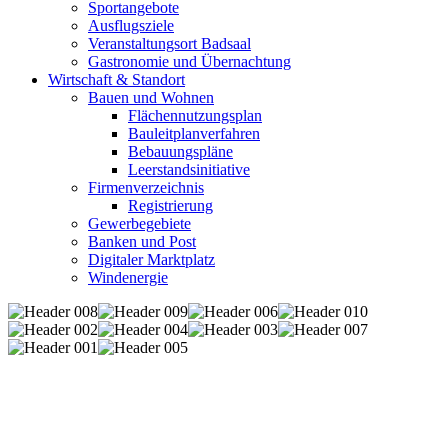
Sportangebote
Ausflugsziele
Veranstaltungsort Badsaal
Gastronomie und Übernachtung
Wirtschaft & Standort
Bauen und Wohnen
Flächennutzungsplan
Bauleitplanverfahren
Bebauungspläne
Leerstandsinitiative
Firmenverzeichnis
Registrierung
Gewerbegebiete
Banken und Post
Digitaler Marktplatz
Windenergie