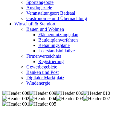
Sportangebote
Ausflugsziele
Veranstaltungsort Badsaal
Gastronomie und Übernachtung
Wirtschaft & Standort
Bauen und Wohnen
Flächennutzungsplan
Bauleitplanverfahren
Bebauungspläne
Leerstandsinitiative
Firmenverzeichnis
Registrierung
Gewerbegebiete
Banken und Post
Digitaler Marktplatz
Windenergie