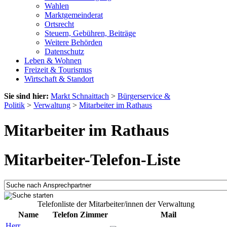
Wahlen
Marktgemeinderat
Ortsrecht
Steuern, Gebühren, Beiträge
Weitere Behörden
Datenschutz
Leben & Wohnen
Freizeit & Tourismus
Wirtschaft & Standort
Sie sind hier:
Markt Schnaittach
>
Bürgerservice &
Politik
>
Verwaltung
>
Mitarbeiter im Rathaus
Mitarbeiter im Rathaus
Mitarbeiter-Telefon-Liste
Telefonliste der Mitarbeiter/innen der Verwaltung
Name
Telefon
Zimmer
Mail
Herr