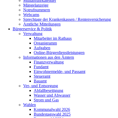
Müllabfuhrkalender
Mängelanzeige
Notrufnummern
Webcams
Sprechtage der Krankenkassen / Rentenversicherung
Amtliche Mitteilungen
Bürgerservice & Politik
Verwaltung
Mitarbeiter im Rathaus
Organigramm
Aufgaben
Online-Bürgerdienstleistungen
Informationen aus den Ämtern
Finanzverwaltung
Fundamt
Einwohnermelde- und Passamt
Steueramt
Bauamt
Ver- und Entsorgung
Abfallbeseitigung
Wasser und Abwasser
Strom und Gas
Wahlen
Kommunalwahl 2026
Bundestagswahl 2025