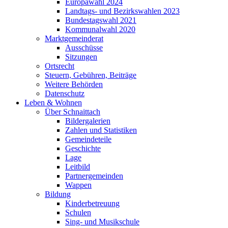
Europawahl 2024
Landtags- und Bezirkswahlen 2023
Bundestagswahl 2021
Kommunalwahl 2020
Marktgemeinderat
Ausschüsse
Sitzungen
Ortsrecht
Steuern, Gebühren, Beiträge
Weitere Behörden
Datenschutz
Leben & Wohnen
Über Schnaittach
Bildergalerien
Zahlen und Statistiken
Gemeindeteile
Geschichte
Lage
Leitbild
Partnergemeinden
Wappen
Bildung
Kinderbetreuung
Schulen
Sing- und Musikschule