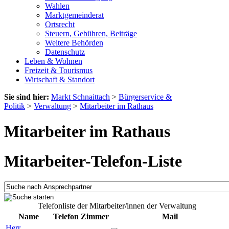
Wahlen
Marktgemeinderat
Ortsrecht
Steuern, Gebühren, Beiträge
Weitere Behörden
Datenschutz
Leben & Wohnen
Freizeit & Tourismus
Wirtschaft & Standort
Sie sind hier:
Markt Schnaittach
>
Bürgerservice &
Politik
>
Verwaltung
>
Mitarbeiter im Rathaus
Mitarbeiter im Rathaus
Mitarbeiter-Telefon-Liste
Telefonliste der Mitarbeiter/innen der Verwaltung
Name
Telefon
Zimmer
Mail
Herr