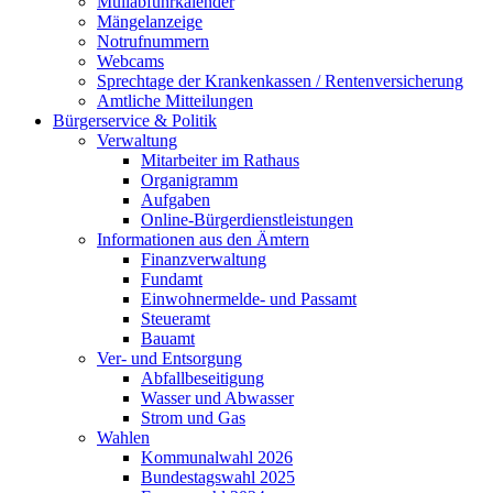
Müllabfuhrkalender
Mängelanzeige
Notrufnummern
Webcams
Sprechtage der Krankenkassen / Rentenversicherung
Amtliche Mitteilungen
Bürgerservice & Politik
Verwaltung
Mitarbeiter im Rathaus
Organigramm
Aufgaben
Online-Bürgerdienstleistungen
Informationen aus den Ämtern
Finanzverwaltung
Fundamt
Einwohnermelde- und Passamt
Steueramt
Bauamt
Ver- und Entsorgung
Abfallbeseitigung
Wasser und Abwasser
Strom und Gas
Wahlen
Kommunalwahl 2026
Bundestagswahl 2025