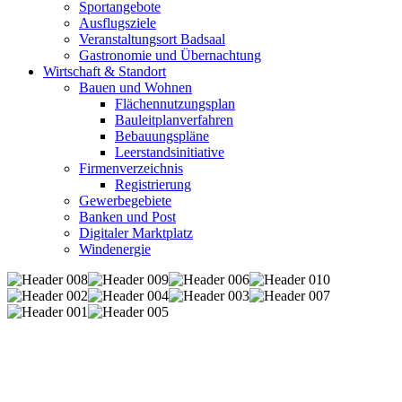
Sportangebote
Ausflugsziele
Veranstaltungsort Badsaal
Gastronomie und Übernachtung
Wirtschaft & Standort
Bauen und Wohnen
Flächennutzungsplan
Bauleitplanverfahren
Bebauungspläne
Leerstandsinitiative
Firmenverzeichnis
Registrierung
Gewerbegebiete
Banken und Post
Digitaler Marktplatz
Windenergie