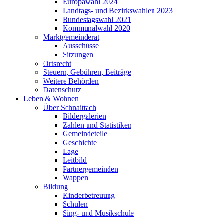
Europawahl 2024
Landtags- und Bezirkswahlen 2023
Bundestagswahl 2021
Kommunalwahl 2020
Marktgemeinderat
Ausschüsse
Sitzungen
Ortsrecht
Steuern, Gebühren, Beiträge
Weitere Behörden
Datenschutz
Leben & Wohnen
Über Schnaittach
Bildergalerien
Zahlen und Statistiken
Gemeindeteile
Geschichte
Lage
Leitbild
Partnergemeinden
Wappen
Bildung
Kinderbetreuung
Schulen
Sing- und Musikschule