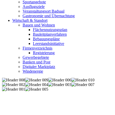
Sportangebote
Ausflugsziele
Veranstaltungsort Badsaal
Gastronomie und Übernachtung
Wirtschaft & Standort
Bauen und Wohnen
Flächennutzungsplan
Bauleitplanverfahren
Bebauungspläne
Leerstandsinitiative
Firmenverzeichnis
Registrierung
Gewerbegebiete
Banken und Post
Digitaler Marktplatz
Windenergie