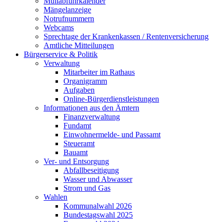
Müllabfuhrkalender
Mängelanzeige
Notrufnummern
Webcams
Sprechtage der Krankenkassen / Rentenversicherung
Amtliche Mitteilungen
Bürgerservice & Politik
Verwaltung
Mitarbeiter im Rathaus
Organigramm
Aufgaben
Online-Bürgerdienstleistungen
Informationen aus den Ämtern
Finanzverwaltung
Fundamt
Einwohnermelde- und Passamt
Steueramt
Bauamt
Ver- und Entsorgung
Abfallbeseitigung
Wasser und Abwasser
Strom und Gas
Wahlen
Kommunalwahl 2026
Bundestagswahl 2025