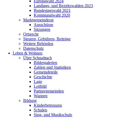
Europawahl 2024
Landtags- und Bezirkswahlen 2023
Bundestagswahl 2021
Kommunalwahl 2020
Marktgemeinderat
Ausschüsse
Sitzungen
Ortsrecht
Steuern, Gebühren, Beiträge
Weitere Behörden
Datenschutz
Leben & Wohnen
Über Schnaittach
Bildergalerien
Zahlen und Statistiken
Gemeindeteile
Geschichte
Lage
Leitbild
Partnergemeinden
Wappen
Bildung
Kinderbetreuung
Schulen
Sing- und Musikschule