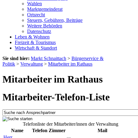
Wahlen
Marktgemeinderat
Ortsrecht
Steuern, Gebühren, Beiträge
Weitere Behörden
Datenschutz
Leben & Wohnen
Freizeit & Tourismus
Wirtschaft & Standort
Sie sind hier:
Markt Schnaittach
>
Bürgerservice &
Politik
>
Verwaltung
>
Mitarbeiter im Rathaus
Mitarbeiter im Rathaus
Mitarbeiter-Telefon-Liste
Telefonliste der Mitarbeiter/innen der Verwaltung
Name
Telefon
Zimmer
Mail
Herr