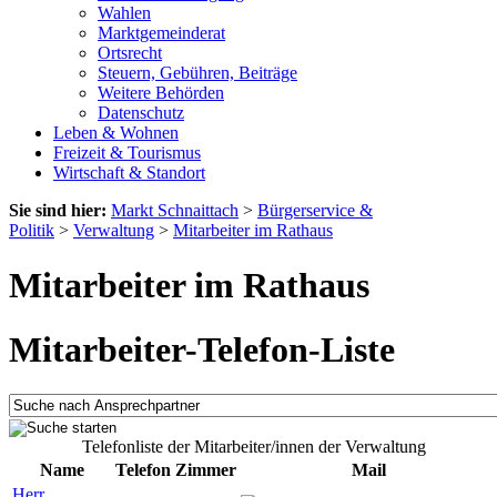
Wahlen
Marktgemeinderat
Ortsrecht
Steuern, Gebühren, Beiträge
Weitere Behörden
Datenschutz
Leben & Wohnen
Freizeit & Tourismus
Wirtschaft & Standort
Sie sind hier:
Markt Schnaittach
>
Bürgerservice &
Politik
>
Verwaltung
>
Mitarbeiter im Rathaus
Mitarbeiter im Rathaus
Mitarbeiter-Telefon-Liste
Telefonliste der Mitarbeiter/innen der Verwaltung
Name
Telefon
Zimmer
Mail
Herr