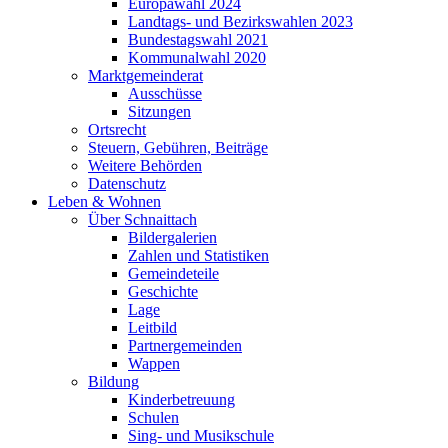
Europawahl 2024
Landtags- und Bezirkswahlen 2023
Bundestagswahl 2021
Kommunalwahl 2020
Marktgemeinderat
Ausschüsse
Sitzungen
Ortsrecht
Steuern, Gebühren, Beiträge
Weitere Behörden
Datenschutz
Leben & Wohnen
Über Schnaittach
Bildergalerien
Zahlen und Statistiken
Gemeindeteile
Geschichte
Lage
Leitbild
Partnergemeinden
Wappen
Bildung
Kinderbetreuung
Schulen
Sing- und Musikschule