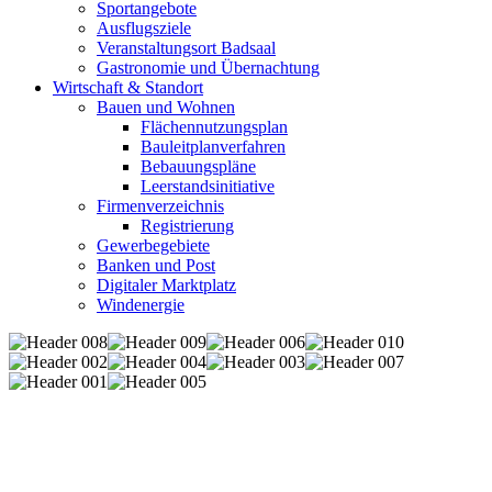
Sportangebote
Ausflugsziele
Veranstaltungsort Badsaal
Gastronomie und Übernachtung
Wirtschaft & Standort
Bauen und Wohnen
Flächennutzungsplan
Bauleitplanverfahren
Bebauungspläne
Leerstandsinitiative
Firmenverzeichnis
Registrierung
Gewerbegebiete
Banken und Post
Digitaler Marktplatz
Windenergie