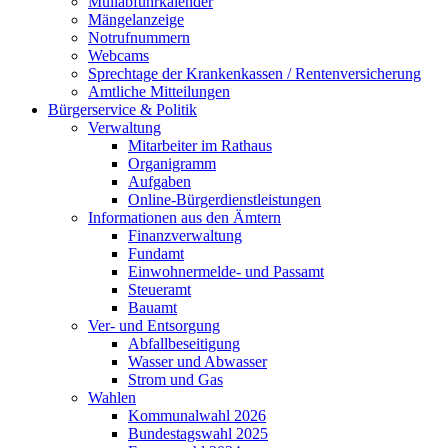
Müllabfuhrkalender
Mängelanzeige
Notrufnummern
Webcams
Sprechtage der Krankenkassen / Rentenversicherung
Amtliche Mitteilungen
Bürgerservice & Politik
Verwaltung
Mitarbeiter im Rathaus
Organigramm
Aufgaben
Online-Bürgerdienstleistungen
Informationen aus den Ämtern
Finanzverwaltung
Fundamt
Einwohnermelde- und Passamt
Steueramt
Bauamt
Ver- und Entsorgung
Abfallbeseitigung
Wasser und Abwasser
Strom und Gas
Wahlen
Kommunalwahl 2026
Bundestagswahl 2025