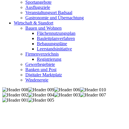
Sportangebote
Ausflugsziele
Veranstaltungsort Badsaal
Gastronomie und Übernachtung
Wirtschaft & Standort
Bauen und Wohnen
Flächennutzungsplan
Bauleitplanverfahren
Bebauungspläne
Leerstandsinitiative
Firmenverzeichnis
Registrierung
Gewerbegebiete
Banken und Post
Digitaler Marktplatz
Windenergie