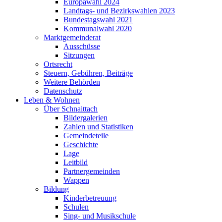
Europawahl 2024
Landtags- und Bezirkswahlen 2023
Bundestagswahl 2021
Kommunalwahl 2020
Marktgemeinderat
Ausschüsse
Sitzungen
Ortsrecht
Steuern, Gebühren, Beiträge
Weitere Behörden
Datenschutz
Leben & Wohnen
Über Schnaittach
Bildergalerien
Zahlen und Statistiken
Gemeindeteile
Geschichte
Lage
Leitbild
Partnergemeinden
Wappen
Bildung
Kinderbetreuung
Schulen
Sing- und Musikschule