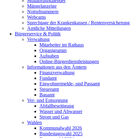
Müllabfuhrkalender
Mängelanzeige
Notrufnummern
Webcams
Sprechtage der Krankenkassen / Rentenversicherung
Amtliche Mitteilungen
Bürgerservice & Politik
Verwaltung
Mitarbeiter im Rathaus
Organigramm
Aufgaben
Online-Bürgerdienstleistungen
Informationen aus den Ämtern
Finanzverwaltung
Fundamt
Einwohnermelde- und Passamt
Steueramt
Bauamt
Ver- und Entsorgung
Abfallbeseitigung
Wasser und Abwasser
Strom und Gas
Wahlen
Kommunalwahl 2026
Bundestagswahl 2025