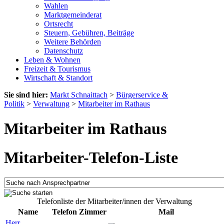
Wahlen
Marktgemeinderat
Ortsrecht
Steuern, Gebühren, Beiträge
Weitere Behörden
Datenschutz
Leben & Wohnen
Freizeit & Tourismus
Wirtschaft & Standort
Sie sind hier:
Markt Schnaittach
>
Bürgerservice &
Politik
>
Verwaltung
>
Mitarbeiter im Rathaus
Mitarbeiter im Rathaus
Mitarbeiter-Telefon-Liste
Telefonliste der Mitarbeiter/innen der Verwaltung
Name
Telefon
Zimmer
Mail
Herr