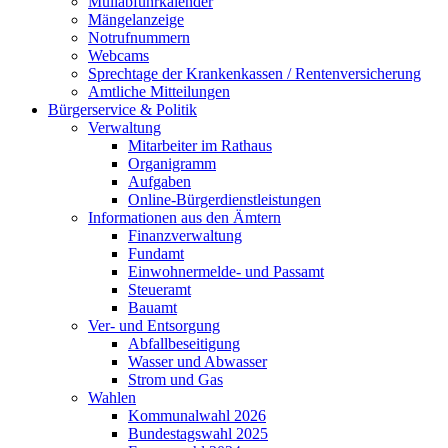
Müllabfuhrkalender
Mängelanzeige
Notrufnummern
Webcams
Sprechtage der Krankenkassen / Rentenversicherung
Amtliche Mitteilungen
Bürgerservice & Politik
Verwaltung
Mitarbeiter im Rathaus
Organigramm
Aufgaben
Online-Bürgerdienstleistungen
Informationen aus den Ämtern
Finanzverwaltung
Fundamt
Einwohnermelde- und Passamt
Steueramt
Bauamt
Ver- und Entsorgung
Abfallbeseitigung
Wasser und Abwasser
Strom und Gas
Wahlen
Kommunalwahl 2026
Bundestagswahl 2025