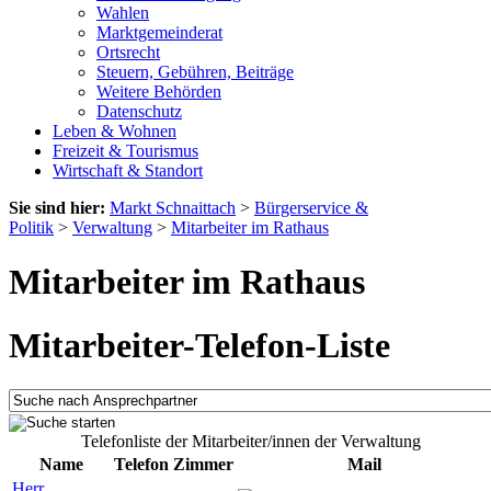
Wahlen
Marktgemeinderat
Ortsrecht
Steuern, Gebühren, Beiträge
Weitere Behörden
Datenschutz
Leben & Wohnen
Freizeit & Tourismus
Wirtschaft & Standort
Sie sind hier:
Markt Schnaittach
>
Bürgerservice &
Politik
>
Verwaltung
>
Mitarbeiter im Rathaus
Mitarbeiter im Rathaus
Mitarbeiter-Telefon-Liste
Telefonliste der Mitarbeiter/innen der Verwaltung
Name
Telefon
Zimmer
Mail
Herr