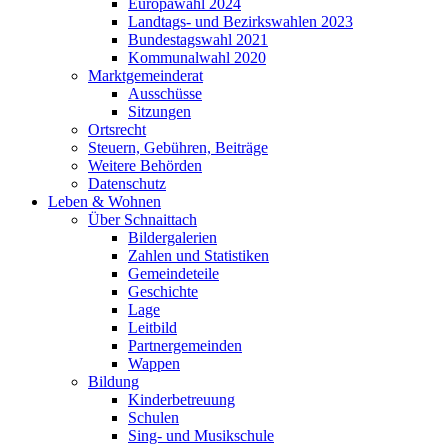
Europawahl 2024
Landtags- und Bezirkswahlen 2023
Bundestagswahl 2021
Kommunalwahl 2020
Marktgemeinderat
Ausschüsse
Sitzungen
Ortsrecht
Steuern, Gebühren, Beiträge
Weitere Behörden
Datenschutz
Leben & Wohnen
Über Schnaittach
Bildergalerien
Zahlen und Statistiken
Gemeindeteile
Geschichte
Lage
Leitbild
Partnergemeinden
Wappen
Bildung
Kinderbetreuung
Schulen
Sing- und Musikschule