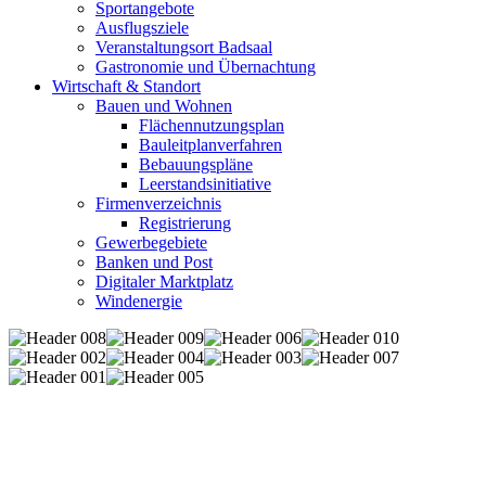
Sportangebote
Ausflugsziele
Veranstaltungsort Badsaal
Gastronomie und Übernachtung
Wirtschaft & Standort
Bauen und Wohnen
Flächennutzungsplan
Bauleitplanverfahren
Bebauungspläne
Leerstandsinitiative
Firmenverzeichnis
Registrierung
Gewerbegebiete
Banken und Post
Digitaler Marktplatz
Windenergie