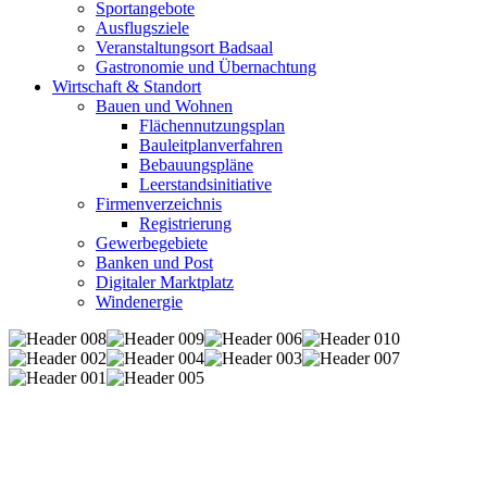
Sportangebote
Ausflugsziele
Veranstaltungsort Badsaal
Gastronomie und Übernachtung
Wirtschaft & Standort
Bauen und Wohnen
Flächennutzungsplan
Bauleitplanverfahren
Bebauungspläne
Leerstandsinitiative
Firmenverzeichnis
Registrierung
Gewerbegebiete
Banken und Post
Digitaler Marktplatz
Windenergie