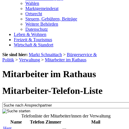
Wahlen
Marktgemeinderat
Ortsrecht
Steuern, Gebühren, Beiträge
Weitere Behörden
Datenschutz
Leben & Wohnen
Freizeit & Tourismus
Wirtschaft & Standort
Sie sind hier:
Markt Schnaittach
>
Bürgerservice &
Politik
>
Verwaltung
>
Mitarbeiter im Rathaus
Mitarbeiter im Rathaus
Mitarbeiter-Telefon-Liste
Telefonliste der Mitarbeiter/innen der Verwaltung
Name
Telefon
Zimmer
Mail
Herr