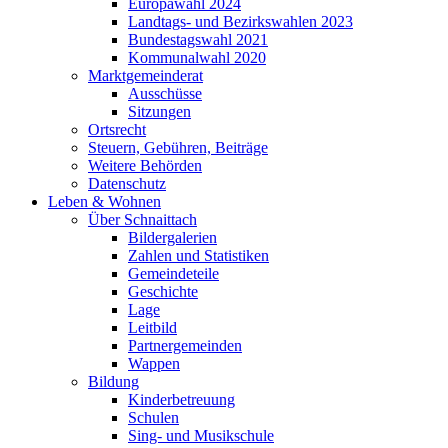
Europawahl 2024
Landtags- und Bezirkswahlen 2023
Bundestagswahl 2021
Kommunalwahl 2020
Marktgemeinderat
Ausschüsse
Sitzungen
Ortsrecht
Steuern, Gebühren, Beiträge
Weitere Behörden
Datenschutz
Leben & Wohnen
Über Schnaittach
Bildergalerien
Zahlen und Statistiken
Gemeindeteile
Geschichte
Lage
Leitbild
Partnergemeinden
Wappen
Bildung
Kinderbetreuung
Schulen
Sing- und Musikschule