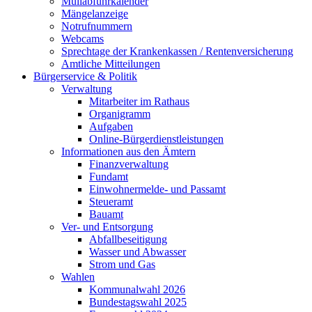
Müllabfuhrkalender
Mängelanzeige
Notrufnummern
Webcams
Sprechtage der Krankenkassen / Rentenversicherung
Amtliche Mitteilungen
Bürgerservice & Politik
Verwaltung
Mitarbeiter im Rathaus
Organigramm
Aufgaben
Online-Bürgerdienstleistungen
Informationen aus den Ämtern
Finanzverwaltung
Fundamt
Einwohnermelde- und Passamt
Steueramt
Bauamt
Ver- und Entsorgung
Abfallbeseitigung
Wasser und Abwasser
Strom und Gas
Wahlen
Kommunalwahl 2026
Bundestagswahl 2025