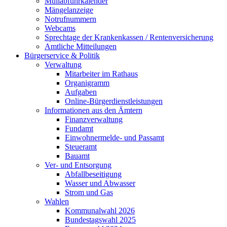
Müllabfuhrkalender
Mängelanzeige
Notrufnummern
Webcams
Sprechtage der Krankenkassen / Rentenversicherung
Amtliche Mitteilungen
Bürgerservice & Politik
Verwaltung
Mitarbeiter im Rathaus
Organigramm
Aufgaben
Online-Bürgerdienstleistungen
Informationen aus den Ämtern
Finanzverwaltung
Fundamt
Einwohnermelde- und Passamt
Steueramt
Bauamt
Ver- und Entsorgung
Abfallbeseitigung
Wasser und Abwasser
Strom und Gas
Wahlen
Kommunalwahl 2026
Bundestagswahl 2025