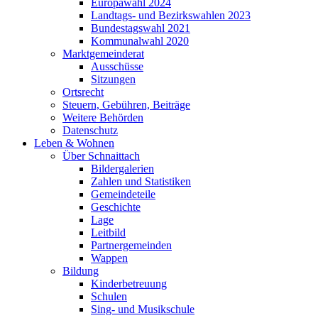
Europawahl 2024
Landtags- und Bezirkswahlen 2023
Bundestagswahl 2021
Kommunalwahl 2020
Marktgemeinderat
Ausschüsse
Sitzungen
Ortsrecht
Steuern, Gebühren, Beiträge
Weitere Behörden
Datenschutz
Leben & Wohnen
Über Schnaittach
Bildergalerien
Zahlen und Statistiken
Gemeindeteile
Geschichte
Lage
Leitbild
Partnergemeinden
Wappen
Bildung
Kinderbetreuung
Schulen
Sing- und Musikschule