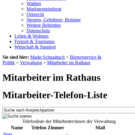
Wahlen
Marktgemeinderat
Ortsrecht
Steuern, Gebühren, Beiträge
Weitere Behörden
Datenschutz
Leben & Wohnen
Freizeit & Tourismus
Wirtschaft & Standort
Sie sind hier:
Markt Schnaittach
>
Bürgerservice &
Politik
>
Verwaltung
>
Mitarbeiter im Rathaus
Mitarbeiter im Rathaus
Mitarbeiter-Telefon-Liste
Telefonliste der Mitarbeiter/innen der Verwaltung
Name
Telefon
Zimmer
Mail
Herr