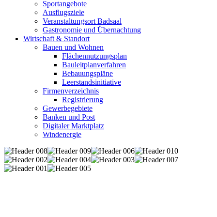
Sportangebote
Ausflugsziele
Veranstaltungsort Badsaal
Gastronomie und Übernachtung
Wirtschaft & Standort
Bauen und Wohnen
Flächennutzungsplan
Bauleitplanverfahren
Bebauungspläne
Leerstandsinitiative
Firmenverzeichnis
Registrierung
Gewerbegebiete
Banken und Post
Digitaler Marktplatz
Windenergie