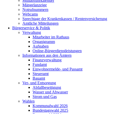
Müllabfuhrkalender
Mängelanzeige
Notrufnummern
Webcams
Sprechtage der Krankenkassen / Rentenversicherung
Amtliche Mitteilungen
Bürgerservice & Politik
Verwaltung
Mitarbeiter im Rathaus
Organigramm
Aufgaben
Online-Bürgerdienstleistungen
Informationen aus den Ämtern
Finanzverwaltung
Fundamt
Einwohnermelde- und Passamt
Steueramt
Bauamt
Ver- und Entsorgung
Abfallbeseitigung
Wasser und Abwasser
Strom und Gas
Wahlen
Kommunalwahl 2026
Bundestagswahl 2025