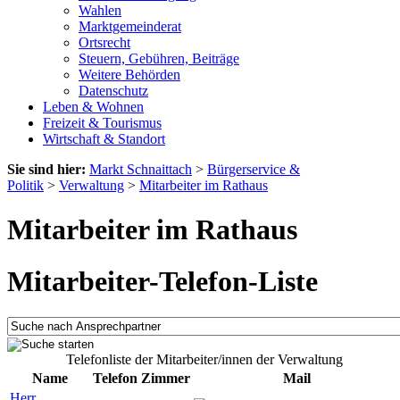
Wahlen
Marktgemeinderat
Ortsrecht
Steuern, Gebühren, Beiträge
Weitere Behörden
Datenschutz
Leben & Wohnen
Freizeit & Tourismus
Wirtschaft & Standort
Sie sind hier:
Markt Schnaittach
>
Bürgerservice &
Politik
>
Verwaltung
>
Mitarbeiter im Rathaus
Mitarbeiter im Rathaus
Mitarbeiter-Telefon-Liste
Telefonliste der Mitarbeiter/innen der Verwaltung
Name
Telefon
Zimmer
Mail
Herr