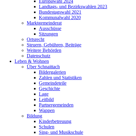
Europawahl 2024
Landtags- und Bezirkswahlen 2023
Bundestagswahl 2021
Kommunalwahl 2020
Marktgemeinderat
Ausschüsse
Sitzungen
Ortsrecht
Steuern, Gebühren, Beiträge
Weitere Behörden
Datenschutz
Leben & Wohnen
Über Schnaittach
Bildergalerien
Zahlen und Statistiken
Gemeindeteile
Geschichte
Lage
Leitbild
Partnergemeinden
Wappen
Bildung
Kinderbetreuung
Schulen
Sing- und Musikschule