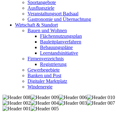
Sportangebote
Ausflugsziele
Veranstaltungsort Badsaal
Gastronomie und Übernachtung
Wirtschaft & Standort
Bauen und Wohnen
Flächennutzungsplan
Bauleitplanverfahren
Bebauungspläne
Leerstandsinitiative
Firmenverzeichnis
Registrierung
Gewerbegebiete
Banken und Post
Digitaler Marktplatz
Windenergie