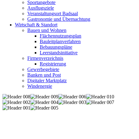
Sportangebote
Ausflugsziele
Veranstaltungsort Badsaal
Gastronomie und Übernachtung
Wirtschaft & Standort
Bauen und Wohnen
Flächennutzungsplan
Bauleitplanverfahren
Bebauungspläne
Leerstandsinitiative
Firmenverzeichnis
Registrierung
Gewerbegebiete
Banken und Post
Digitaler Marktplatz
Windenergie