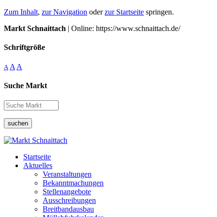
Zum Inhalt
,
zur Navigation
oder
zur Startseite
springen.
Markt Schnaittach
| Online: https://www.schnaittach.de/
Schriftgröße
A
A
A
Suche Markt
suchen
Startseite
Aktuelles
Veranstaltungen
Bekanntmachungen
Stellenangebote
Ausschreibungen
Breitbandausbau