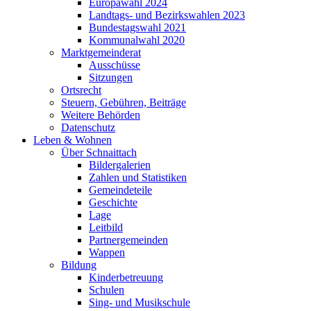
Europawahl 2024
Landtags- und Bezirkswahlen 2023
Bundestagswahl 2021
Kommunalwahl 2020
Marktgemeinderat
Ausschüsse
Sitzungen
Ortsrecht
Steuern, Gebühren, Beiträge
Weitere Behörden
Datenschutz
Leben & Wohnen
Über Schnaittach
Bildergalerien
Zahlen und Statistiken
Gemeindeteile
Geschichte
Lage
Leitbild
Partnergemeinden
Wappen
Bildung
Kinderbetreuung
Schulen
Sing- und Musikschule