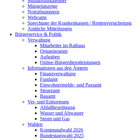
Müllabfuhrkalender
Mängelanzeige
Notrufnummern
Webcams
Sprechtage der Krankenkassen / Rentenversicherung
Amtliche Mitteilungen
Bürgerservice & Politik
Verwaltung
Mitarbeiter im Rathaus
Organigramm
Aufgaben
Online-Bürgerdienstleistungen
Informationen aus den Ämtern
Finanzverwaltung
Fundamt
Einwohnermelde- und Passamt
Steueramt
Bauamt
Ver- und Entsorgung
Abfallbeseitigung
Wasser und Abwasser
Strom und Gas
Wahlen
Kommunalwahl 2026
Bundestagswahl 2025