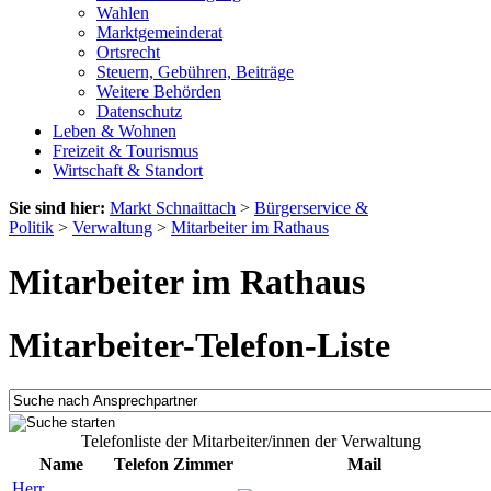
Wahlen
Marktgemeinderat
Ortsrecht
Steuern, Gebühren, Beiträge
Weitere Behörden
Datenschutz
Leben & Wohnen
Freizeit & Tourismus
Wirtschaft & Standort
Sie sind hier:
Markt Schnaittach
>
Bürgerservice &
Politik
>
Verwaltung
>
Mitarbeiter im Rathaus
Mitarbeiter im Rathaus
Mitarbeiter-Telefon-Liste
Telefonliste der Mitarbeiter/innen der Verwaltung
Name
Telefon
Zimmer
Mail
Herr