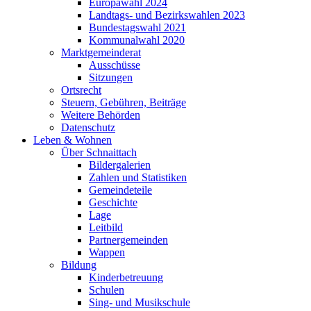
Europawahl 2024
Landtags- und Bezirkswahlen 2023
Bundestagswahl 2021
Kommunalwahl 2020
Marktgemeinderat
Ausschüsse
Sitzungen
Ortsrecht
Steuern, Gebühren, Beiträge
Weitere Behörden
Datenschutz
Leben & Wohnen
Über Schnaittach
Bildergalerien
Zahlen und Statistiken
Gemeindeteile
Geschichte
Lage
Leitbild
Partnergemeinden
Wappen
Bildung
Kinderbetreuung
Schulen
Sing- und Musikschule