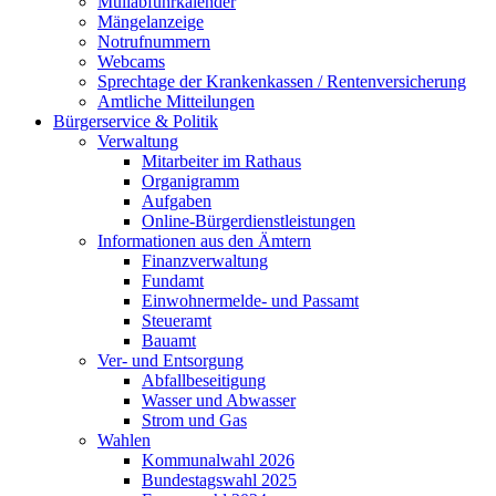
Müllabfuhrkalender
Mängelanzeige
Notrufnummern
Webcams
Sprechtage der Krankenkassen / Rentenversicherung
Amtliche Mitteilungen
Bürgerservice & Politik
Verwaltung
Mitarbeiter im Rathaus
Organigramm
Aufgaben
Online-Bürgerdienstleistungen
Informationen aus den Ämtern
Finanzverwaltung
Fundamt
Einwohnermelde- und Passamt
Steueramt
Bauamt
Ver- und Entsorgung
Abfallbeseitigung
Wasser und Abwasser
Strom und Gas
Wahlen
Kommunalwahl 2026
Bundestagswahl 2025