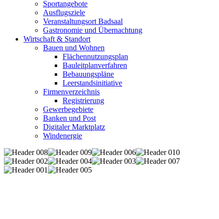
Sportangebote
Ausflugsziele
Veranstaltungsort Badsaal
Gastronomie und Übernachtung
Wirtschaft & Standort
Bauen und Wohnen
Flächennutzungsplan
Bauleitplanverfahren
Bebauungspläne
Leerstandsinitiative
Firmenverzeichnis
Registrierung
Gewerbegebiete
Banken und Post
Digitaler Marktplatz
Windenergie