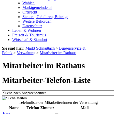
Wahlen
Marktgemeinderat
Ortsrecht
Steuern, Gebühren, Beiträge
Weitere Behörden
Datenschutz
Leben & Wohnen
Freizeit & Tourismus
Wirtschaft & Standort
Sie sind hier:
Markt Schnaittach
>
Bürgerservice &
Politik
>
Verwaltung
>
Mitarbeiter im Rathaus
Mitarbeiter im Rathaus
Mitarbeiter-Telefon-Liste
Telefonliste der Mitarbeiter/innen der Verwaltung
Name
Telefon
Zimmer
Mail
Herr