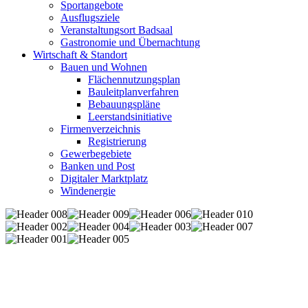
Sportangebote
Ausflugsziele
Veranstaltungsort Badsaal
Gastronomie und Übernachtung
Wirtschaft & Standort
Bauen und Wohnen
Flächennutzungsplan
Bauleitplanverfahren
Bebauungspläne
Leerstandsinitiative
Firmenverzeichnis
Registrierung
Gewerbegebiete
Banken und Post
Digitaler Marktplatz
Windenergie