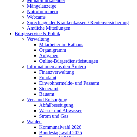
Müllabfuhrkalender
Mängelanzeige
Notrufnummern
Webcams
Sprechtage der Krankenkassen / Rentenversicherung
Amtliche Mitteilungen
Bürgerservice & Politik
Verwaltung
Mitarbeiter im Rathaus
Organigramm
Aufgaben
Online-Bürgerdienstleistungen
Informationen aus den Ämtern
Finanzverwaltung
Fundamt
Einwohnermelde- und Passamt
Steueramt
Bauamt
Ver- und Entsorgung
Abfallbeseitigung
Wasser und Abwasser
Strom und Gas
Wahlen
Kommunalwahl 2026
Bundestagswahl 2025