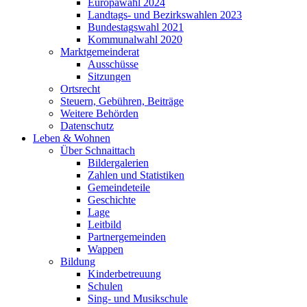
Europawahl 2024
Landtags- und Bezirkswahlen 2023
Bundestagswahl 2021
Kommunalwahl 2020
Marktgemeinderat
Ausschüsse
Sitzungen
Ortsrecht
Steuern, Gebühren, Beiträge
Weitere Behörden
Datenschutz
Leben & Wohnen
Über Schnaittach
Bildergalerien
Zahlen und Statistiken
Gemeindeteile
Geschichte
Lage
Leitbild
Partnergemeinden
Wappen
Bildung
Kinderbetreuung
Schulen
Sing- und Musikschule