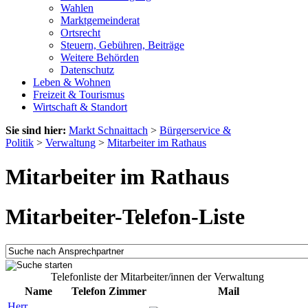
Wahlen
Marktgemeinderat
Ortsrecht
Steuern, Gebühren, Beiträge
Weitere Behörden
Datenschutz
Leben & Wohnen
Freizeit & Tourismus
Wirtschaft & Standort
Sie sind hier:
Markt Schnaittach
>
Bürgerservice &
Politik
>
Verwaltung
>
Mitarbeiter im Rathaus
Mitarbeiter im Rathaus
Mitarbeiter-Telefon-Liste
Telefonliste der Mitarbeiter/innen der Verwaltung
Name
Telefon
Zimmer
Mail
Herr