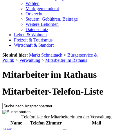
Wahlen
Marktgemeinderat
Ortsrecht
Steuern, Gebühren, Beiträge
Weitere Behörden
Datenschutz
Leben & Wohnen
Freizeit & Tourismus
Wirtschaft & Standort
Sie sind hier:
Markt Schnaittach
>
Bürgerservice &
Politik
>
Verwaltung
>
Mitarbeiter im Rathaus
Mitarbeiter im Rathaus
Mitarbeiter-Telefon-Liste
Telefonliste der Mitarbeiter/innen der Verwaltung
Name
Telefon
Zimmer
Mail
Herr