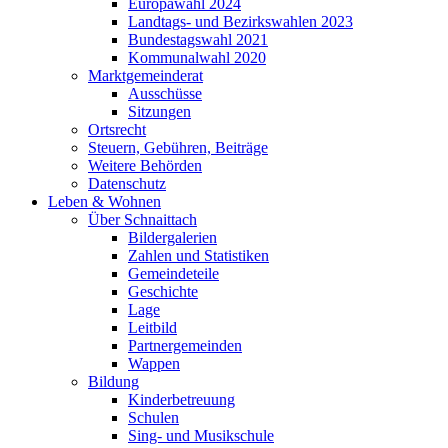
Europawahl 2024
Landtags- und Bezirkswahlen 2023
Bundestagswahl 2021
Kommunalwahl 2020
Marktgemeinderat
Ausschüsse
Sitzungen
Ortsrecht
Steuern, Gebühren, Beiträge
Weitere Behörden
Datenschutz
Leben & Wohnen
Über Schnaittach
Bildergalerien
Zahlen und Statistiken
Gemeindeteile
Geschichte
Lage
Leitbild
Partnergemeinden
Wappen
Bildung
Kinderbetreuung
Schulen
Sing- und Musikschule