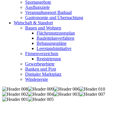
Sportangebote
Ausflugsziele
Veranstaltungsort Badsaal
Gastronomie und Übernachtung
Wirtschaft & Standort
Bauen und Wohnen
Flächennutzungsplan
Bauleitplanverfahren
Bebauungspläne
Leerstandsinitiative
Firmenverzeichnis
Registrierung
Gewerbegebiete
Banken und Post
Digitaler Marktplatz
Windenergie