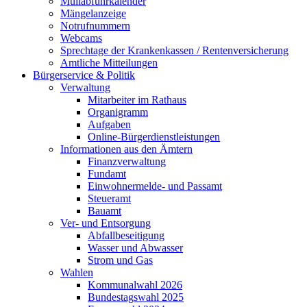
Müllabfuhrkalender
Mängelanzeige
Notrufnummern
Webcams
Sprechtage der Krankenkassen / Rentenversicherung
Amtliche Mitteilungen
Bürgerservice & Politik
Verwaltung
Mitarbeiter im Rathaus
Organigramm
Aufgaben
Online-Bürgerdienstleistungen
Informationen aus den Ämtern
Finanzverwaltung
Fundamt
Einwohnermelde- und Passamt
Steueramt
Bauamt
Ver- und Entsorgung
Abfallbeseitigung
Wasser und Abwasser
Strom und Gas
Wahlen
Kommunalwahl 2026
Bundestagswahl 2025