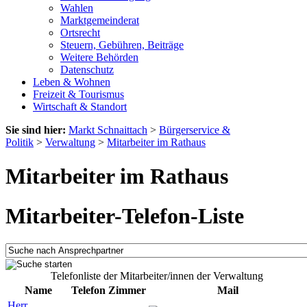
Wahlen
Marktgemeinderat
Ortsrecht
Steuern, Gebühren, Beiträge
Weitere Behörden
Datenschutz
Leben & Wohnen
Freizeit & Tourismus
Wirtschaft & Standort
Sie sind hier:
Markt Schnaittach
>
Bürgerservice &
Politik
>
Verwaltung
>
Mitarbeiter im Rathaus
Mitarbeiter im Rathaus
Mitarbeiter-Telefon-Liste
Telefonliste der Mitarbeiter/innen der Verwaltung
Name
Telefon
Zimmer
Mail
Herr