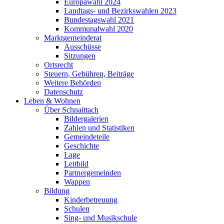
Europawahl 2024
Landtags- und Bezirkswahlen 2023
Bundestagswahl 2021
Kommunalwahl 2020
Marktgemeinderat
Ausschüsse
Sitzungen
Ortsrecht
Steuern, Gebühren, Beiträge
Weitere Behörden
Datenschutz
Leben & Wohnen
Über Schnaittach
Bildergalerien
Zahlen und Statistiken
Gemeindeteile
Geschichte
Lage
Leitbild
Partnergemeinden
Wappen
Bildung
Kinderbetreuung
Schulen
Sing- und Musikschule