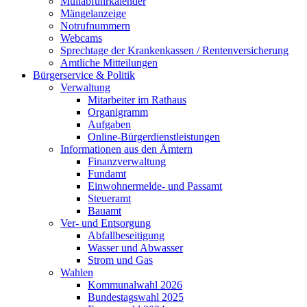
Müllabfuhrkalender
Mängelanzeige
Notrufnummern
Webcams
Sprechtage der Krankenkassen / Rentenversicherung
Amtliche Mitteilungen
Bürgerservice & Politik
Verwaltung
Mitarbeiter im Rathaus
Organigramm
Aufgaben
Online-Bürgerdienstleistungen
Informationen aus den Ämtern
Finanzverwaltung
Fundamt
Einwohnermelde- und Passamt
Steueramt
Bauamt
Ver- und Entsorgung
Abfallbeseitigung
Wasser und Abwasser
Strom und Gas
Wahlen
Kommunalwahl 2026
Bundestagswahl 2025