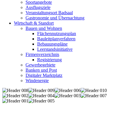
Sportangebote
Ausflugsziele
Veranstaltungsort Badsaal
Gastronomie und Übernachtung
Wirtschaft & Standort
Bauen und Wohnen
Flächennutzungsplan
Bauleitplanverfahren
Bebauungspläne
Leerstandsinitiative
Firmenverzeichnis
Registrierung
Gewerbegebiete
Banken und Post
Digitaler Marktplatz
Windenergie