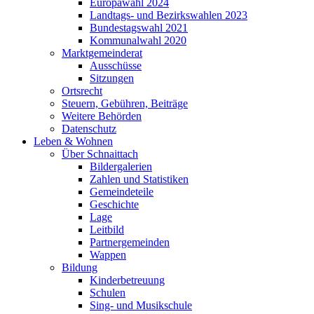
Europawahl 2024
Landtags- und Bezirkswahlen 2023
Bundestagswahl 2021
Kommunalwahl 2020
Marktgemeinderat
Ausschüsse
Sitzungen
Ortsrecht
Steuern, Gebühren, Beiträge
Weitere Behörden
Datenschutz
Leben & Wohnen
Über Schnaittach
Bildergalerien
Zahlen und Statistiken
Gemeindeteile
Geschichte
Lage
Leitbild
Partnergemeinden
Wappen
Bildung
Kinderbetreuung
Schulen
Sing- und Musikschule