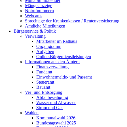
Müllabfuhrkalender
Mängelanzeige
Notrufnummern
Webcams
Sprechtage der Krankenkassen / Rentenversicherung
Amtliche Mitteilungen
Bürgerservice & Politik
Verwaltung
Mitarbeiter im Rathaus
Organigramm
Aufgaben
Online-Bürgerdienstleistungen
Informationen aus den Ämtern
Finanzverwaltung
Fundamt
Einwohnermelde- und Passamt
Steueramt
Bauamt
Ver- und Entsorgung
Abfallbeseitigung
Wasser und Abwasser
Strom und Gas
Wahlen
Kommunalwahl 2026
Bundestagswahl 2025