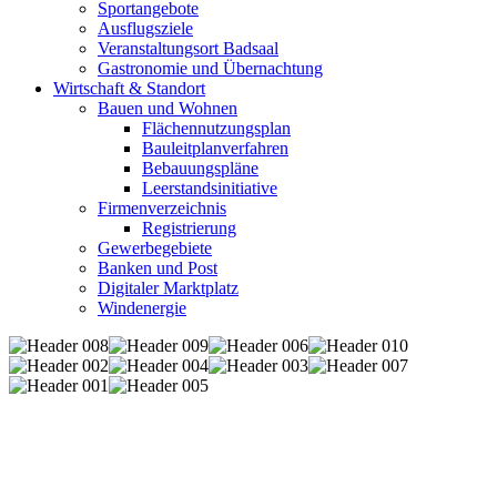
Sportangebote
Ausflugsziele
Veranstaltungsort Badsaal
Gastronomie und Übernachtung
Wirtschaft & Standort
Bauen und Wohnen
Flächennutzungsplan
Bauleitplanverfahren
Bebauungspläne
Leerstandsinitiative
Firmenverzeichnis
Registrierung
Gewerbegebiete
Banken und Post
Digitaler Marktplatz
Windenergie