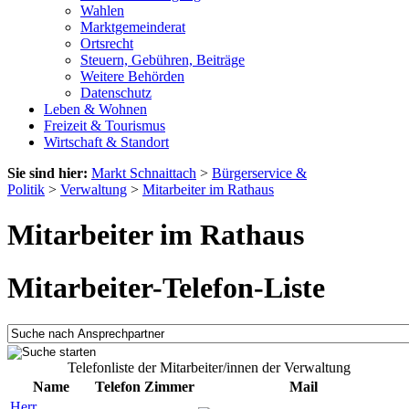
Wahlen
Marktgemeinderat
Ortsrecht
Steuern, Gebühren, Beiträge
Weitere Behörden
Datenschutz
Leben & Wohnen
Freizeit & Tourismus
Wirtschaft & Standort
Sie sind hier:
Markt Schnaittach
>
Bürgerservice &
Politik
>
Verwaltung
>
Mitarbeiter im Rathaus
Mitarbeiter im Rathaus
Mitarbeiter-Telefon-Liste
Telefonliste der Mitarbeiter/innen der Verwaltung
Name
Telefon
Zimmer
Mail
Herr