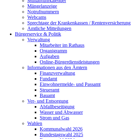
Müllabfuhrkalender
Mängelanzeige
Notrufnummern
Webcams
Sprechtage der Krankenkassen / Rentenversicherung
Amtliche Mitteilungen
Bürgerservice & Politik
Verwaltung
Mitarbeiter im Rathaus
Organigramm
Aufgaben
Online-Bürgerdienstleistungen
Informationen aus den Ämtern
Finanzverwaltung
Fundamt
Einwohnermelde- und Passamt
Steueramt
Bauamt
Ver- und Entsorgung
Abfallbeseitigung
Wasser und Abwasser
Strom und Gas
Wahlen
Kommunalwahl 2026
Bundestagswahl 2025