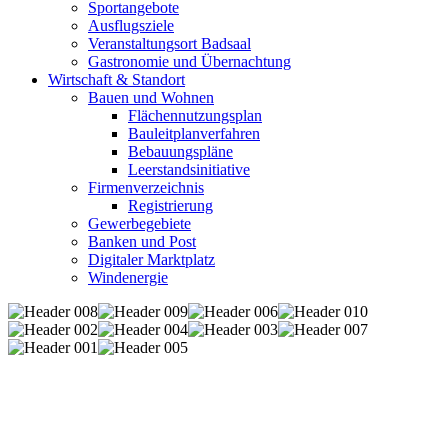
Sportangebote
Ausflugsziele
Veranstaltungsort Badsaal
Gastronomie und Übernachtung
Wirtschaft & Standort
Bauen und Wohnen
Flächennutzungsplan
Bauleitplanverfahren
Bebauungspläne
Leerstandsinitiative
Firmenverzeichnis
Registrierung
Gewerbegebiete
Banken und Post
Digitaler Marktplatz
Windenergie