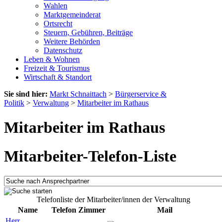
Wahlen
Marktgemeinderat
Ortsrecht
Steuern, Gebühren, Beiträge
Weitere Behörden
Datenschutz
Leben & Wohnen
Freizeit & Tourismus
Wirtschaft & Standort
Sie sind hier:
Markt Schnaittach
>
Bürgerservice &
Politik
>
Verwaltung
>
Mitarbeiter im Rathaus
Mitarbeiter im Rathaus
Mitarbeiter-Telefon-Liste
Telefonliste der Mitarbeiter/innen der Verwaltung
Name
Telefon
Zimmer
Mail
Herr