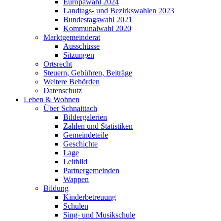
Europawahl 2024
Landtags- und Bezirkswahlen 2023
Bundestagswahl 2021
Kommunalwahl 2020
Marktgemeinderat
Ausschüsse
Sitzungen
Ortsrecht
Steuern, Gebühren, Beiträge
Weitere Behörden
Datenschutz
Leben & Wohnen
Über Schnaittach
Bildergalerien
Zahlen und Statistiken
Gemeindeteile
Geschichte
Lage
Leitbild
Partnergemeinden
Wappen
Bildung
Kinderbetreuung
Schulen
Sing- und Musikschule