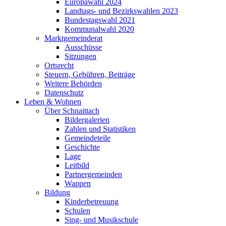
Europawahl 2024
Landtags- und Bezirkswahlen 2023
Bundestagswahl 2021
Kommunalwahl 2020
Marktgemeinderat
Ausschüsse
Sitzungen
Ortsrecht
Steuern, Gebühren, Beiträge
Weitere Behörden
Datenschutz
Leben & Wohnen
Über Schnaittach
Bildergalerien
Zahlen und Statistiken
Gemeindeteile
Geschichte
Lage
Leitbild
Partnergemeinden
Wappen
Bildung
Kinderbetreuung
Schulen
Sing- und Musikschule