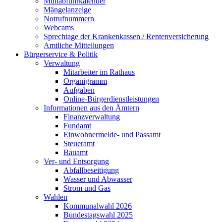
Müllabfuhrkalender
Mängelanzeige
Notrufnummern
Webcams
Sprechtage der Krankenkassen / Rentenversicherung
Amtliche Mitteilungen
Bürgerservice & Politik
Verwaltung
Mitarbeiter im Rathaus
Organigramm
Aufgaben
Online-Bürgerdienstleistungen
Informationen aus den Ämtern
Finanzverwaltung
Fundamt
Einwohnermelde- und Passamt
Steueramt
Bauamt
Ver- und Entsorgung
Abfallbeseitigung
Wasser und Abwasser
Strom und Gas
Wahlen
Kommunalwahl 2026
Bundestagswahl 2025