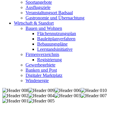
Sportangebote
Ausflugsziele
Veranstaltungsort Badsaal
Gastronomie und Übernachtung
Wirtschaft & Standort
Bauen und Wohnen
Flächennutzungsplan
Bauleitplanverfahren
Bebauungspläne
Leerstandsinitiative
Firmenverzeichnis
Registrierung
Gewerbegebiete
Banken und Post
Digitaler Marktplatz
Windenergie