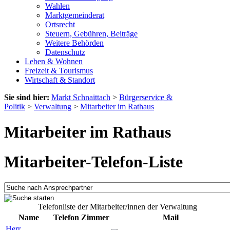
Wahlen
Marktgemeinderat
Ortsrecht
Steuern, Gebühren, Beiträge
Weitere Behörden
Datenschutz
Leben & Wohnen
Freizeit & Tourismus
Wirtschaft & Standort
Sie sind hier:
Markt Schnaittach
>
Bürgerservice &
Politik
>
Verwaltung
>
Mitarbeiter im Rathaus
Mitarbeiter im Rathaus
Mitarbeiter-Telefon-Liste
Telefonliste der Mitarbeiter/innen der Verwaltung
Name
Telefon
Zimmer
Mail
Herr