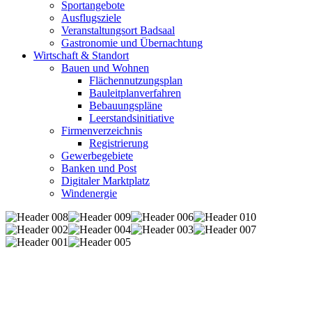
Sportangebote
Ausflugsziele
Veranstaltungsort Badsaal
Gastronomie und Übernachtung
Wirtschaft & Standort
Bauen und Wohnen
Flächennutzungsplan
Bauleitplanverfahren
Bebauungspläne
Leerstandsinitiative
Firmenverzeichnis
Registrierung
Gewerbegebiete
Banken und Post
Digitaler Marktplatz
Windenergie