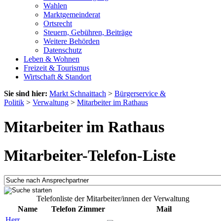
Wahlen
Marktgemeinderat
Ortsrecht
Steuern, Gebühren, Beiträge
Weitere Behörden
Datenschutz
Leben & Wohnen
Freizeit & Tourismus
Wirtschaft & Standort
Sie sind hier:
Markt Schnaittach
>
Bürgerservice &
Politik
>
Verwaltung
>
Mitarbeiter im Rathaus
Mitarbeiter im Rathaus
Mitarbeiter-Telefon-Liste
Telefonliste der Mitarbeiter/innen der Verwaltung
Name
Telefon
Zimmer
Mail
Herr