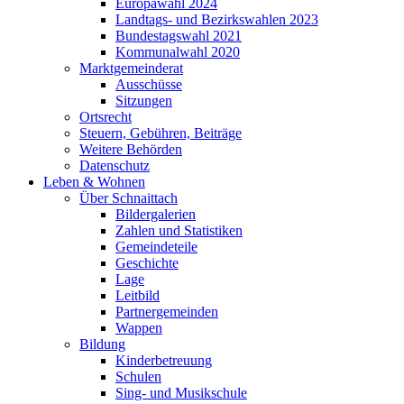
Europawahl 2024
Landtags- und Bezirkswahlen 2023
Bundestagswahl 2021
Kommunalwahl 2020
Marktgemeinderat
Ausschüsse
Sitzungen
Ortsrecht
Steuern, Gebühren, Beiträge
Weitere Behörden
Datenschutz
Leben & Wohnen
Über Schnaittach
Bildergalerien
Zahlen und Statistiken
Gemeindeteile
Geschichte
Lage
Leitbild
Partnergemeinden
Wappen
Bildung
Kinderbetreuung
Schulen
Sing- und Musikschule