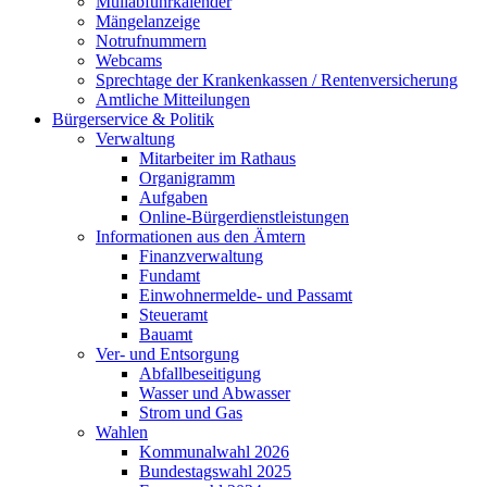
Müllabfuhrkalender
Mängelanzeige
Notrufnummern
Webcams
Sprechtage der Krankenkassen / Rentenversicherung
Amtliche Mitteilungen
Bürgerservice & Politik
Verwaltung
Mitarbeiter im Rathaus
Organigramm
Aufgaben
Online-Bürgerdienstleistungen
Informationen aus den Ämtern
Finanzverwaltung
Fundamt
Einwohnermelde- und Passamt
Steueramt
Bauamt
Ver- und Entsorgung
Abfallbeseitigung
Wasser und Abwasser
Strom und Gas
Wahlen
Kommunalwahl 2026
Bundestagswahl 2025