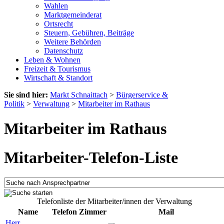
Wahlen
Marktgemeinderat
Ortsrecht
Steuern, Gebühren, Beiträge
Weitere Behörden
Datenschutz
Leben & Wohnen
Freizeit & Tourismus
Wirtschaft & Standort
Sie sind hier:
Markt Schnaittach
>
Bürgerservice &
Politik
>
Verwaltung
>
Mitarbeiter im Rathaus
Mitarbeiter im Rathaus
Mitarbeiter-Telefon-Liste
Telefonliste der Mitarbeiter/innen der Verwaltung
Name
Telefon
Zimmer
Mail
Herr