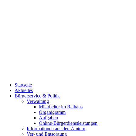
Startseite
Aktuelles
Bürgerservice & Politik
Verwaltung
Mitarbeiter im Rathaus
Organigramm
Aufgaben
Online-Bürgerdienstleistungen
Informationen aus den Ämtern
Ver- und Entsorgung