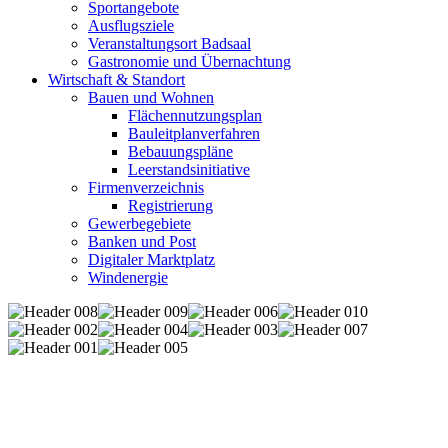
Sportangebote
Ausflugsziele
Veranstaltungsort Badsaal
Gastronomie und Übernachtung
Wirtschaft & Standort
Bauen und Wohnen
Flächennutzungsplan
Bauleitplanverfahren
Bebauungspläne
Leerstandsinitiative
Firmenverzeichnis
Registrierung
Gewerbegebiete
Banken und Post
Digitaler Marktplatz
Windenergie