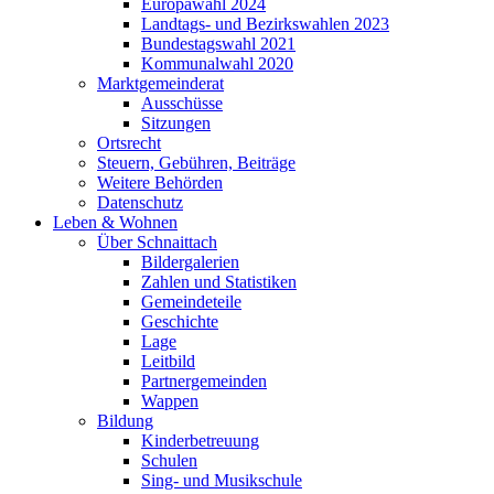
Europawahl 2024
Landtags- und Bezirkswahlen 2023
Bundestagswahl 2021
Kommunalwahl 2020
Marktgemeinderat
Ausschüsse
Sitzungen
Ortsrecht
Steuern, Gebühren, Beiträge
Weitere Behörden
Datenschutz
Leben & Wohnen
Über Schnaittach
Bildergalerien
Zahlen und Statistiken
Gemeindeteile
Geschichte
Lage
Leitbild
Partnergemeinden
Wappen
Bildung
Kinderbetreuung
Schulen
Sing- und Musikschule