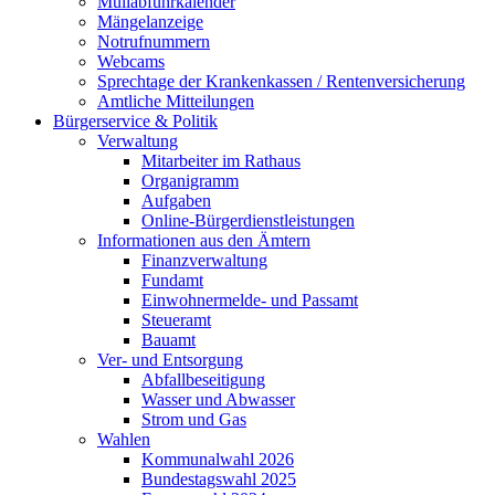
Müllabfuhrkalender
Mängelanzeige
Notrufnummern
Webcams
Sprechtage der Krankenkassen / Rentenversicherung
Amtliche Mitteilungen
Bürgerservice & Politik
Verwaltung
Mitarbeiter im Rathaus
Organigramm
Aufgaben
Online-Bürgerdienstleistungen
Informationen aus den Ämtern
Finanzverwaltung
Fundamt
Einwohnermelde- und Passamt
Steueramt
Bauamt
Ver- und Entsorgung
Abfallbeseitigung
Wasser und Abwasser
Strom und Gas
Wahlen
Kommunalwahl 2026
Bundestagswahl 2025