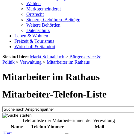
Wahlen
Marktgemeinderat
Ortsrecht
Steuern, Gebühren, Beiträge
Weitere Behörden
Datenschutz
Leben & Wohnen
Freizeit & Tourismus
Wirtschaft & Standort
Sie sind hier:
Markt Schnaittach
>
Bürgerservice &
Politik
>
Verwaltung
>
Mitarbeiter im Rathaus
Mitarbeiter im Rathaus
Mitarbeiter-Telefon-Liste
Telefonliste der Mitarbeiter/innen der Verwaltung
Name
Telefon
Zimmer
Mail
Herr