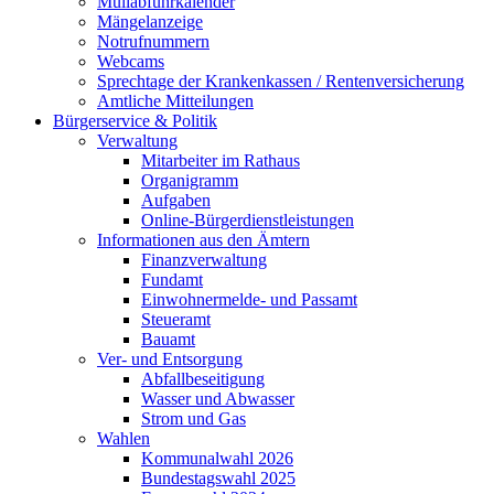
Müllabfuhrkalender
Mängelanzeige
Notrufnummern
Webcams
Sprechtage der Krankenkassen / Rentenversicherung
Amtliche Mitteilungen
Bürgerservice & Politik
Verwaltung
Mitarbeiter im Rathaus
Organigramm
Aufgaben
Online-Bürgerdienstleistungen
Informationen aus den Ämtern
Finanzverwaltung
Fundamt
Einwohnermelde- und Passamt
Steueramt
Bauamt
Ver- und Entsorgung
Abfallbeseitigung
Wasser und Abwasser
Strom und Gas
Wahlen
Kommunalwahl 2026
Bundestagswahl 2025