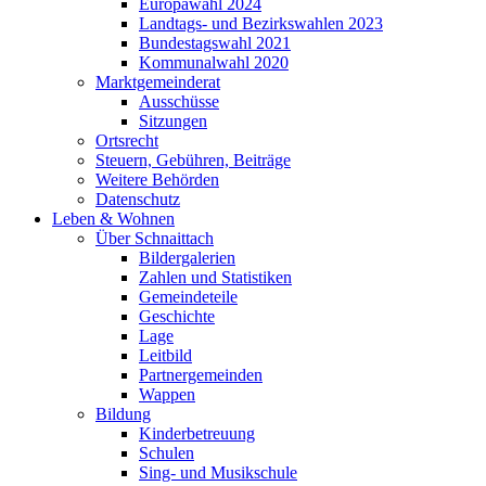
Europawahl 2024
Landtags- und Bezirkswahlen 2023
Bundestagswahl 2021
Kommunalwahl 2020
Marktgemeinderat
Ausschüsse
Sitzungen
Ortsrecht
Steuern, Gebühren, Beiträge
Weitere Behörden
Datenschutz
Leben & Wohnen
Über Schnaittach
Bildergalerien
Zahlen und Statistiken
Gemeindeteile
Geschichte
Lage
Leitbild
Partnergemeinden
Wappen
Bildung
Kinderbetreuung
Schulen
Sing- und Musikschule