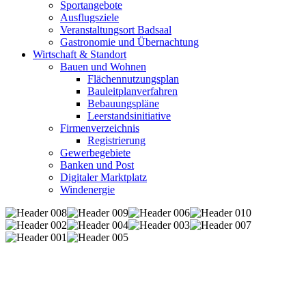
Sportangebote
Ausflugsziele
Veranstaltungsort Badsaal
Gastronomie und Übernachtung
Wirtschaft & Standort
Bauen und Wohnen
Flächennutzungsplan
Bauleitplanverfahren
Bebauungspläne
Leerstandsinitiative
Firmenverzeichnis
Registrierung
Gewerbegebiete
Banken und Post
Digitaler Marktplatz
Windenergie