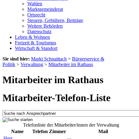
Wahlen
Marktgemeinderat
Ortsrecht
Steuern, Gebühren, Beiträge
Weitere Behörden
Datenschutz
Leben & Wohnen
Freizeit & Tourismus
Wirtschaft & Standort
Sie sind hier:
Markt Schnaittach
>
Bürgerservice &
Politik
>
Verwaltung
>
Mitarbeiter im Rathaus
Mitarbeiter im Rathaus
Mitarbeiter-Telefon-Liste
Telefonliste der Mitarbeiter/innen der Verwaltung
Name
Telefon
Zimmer
Mail
Herr