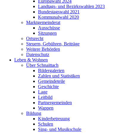
Europawahl 2024
Landtags- und Bezirkswahlen 2023
Bundestagswahl 2021
Kommunalwahl 2020
Marktgemeinderat
Ausschüsse
Sitzungen
Ortsrecht
Steuern, Gebühren, Beiträge
Weitere Behörden
Datenschutz
Leben & Wohnen
Über Schnaittach
Bildergalerien
Zahlen und Statistiken
Gemeindeteile
Geschichte
Lage
Leitbild
Partnergemeinden
Wappen
Bildung
Kinderbetreuung
Schulen
Sing- und Musikschule