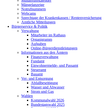
Müllabfuhrkalender
Mängelanzeige
Notrufnummern
Webcams
Sprechtage der Krankenkassen / Rentenversicherung
Amtliche Mitteilungen
Bürgerservice & Politik
Verwaltung
Mitarbeiter im Rathaus
Organigramm
Aufgaben
Online-Bürgerdienstleistungen
Informationen aus den Ämtern
Finanzverwaltung
Fundamt
Einwohnermelde- und Passamt
Steueramt
Bauamt
Ver- und Entsorgung
Abfallbeseitigung
Wasser und Abwasser
Strom und Gas
Wahlen
Kommunalwahl 2026
Bundestagswahl 2025