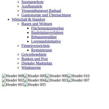
Sportangebote
Ausflugsziele
Veranstaltungsort Badsaal
Gastronomie und Übernachtung
Wirtschaft & Standort
Bauen und Wohnen
Flächennutzungsplan
Bauleitplanverfahren
Bebauungspläne
Leerstandsinitiative
Firmenverzeichnis
Registrierung
Gewerbegebiete
Banken und Post
Digitaler Marktplatz
Windenergie