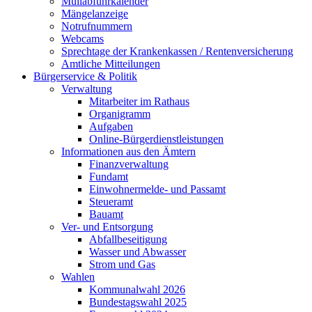
Müllabfuhrkalender
Mängelanzeige
Notrufnummern
Webcams
Sprechtage der Krankenkassen / Rentenversicherung
Amtliche Mitteilungen
Bürgerservice & Politik
Verwaltung
Mitarbeiter im Rathaus
Organigramm
Aufgaben
Online-Bürgerdienstleistungen
Informationen aus den Ämtern
Finanzverwaltung
Fundamt
Einwohnermelde- und Passamt
Steueramt
Bauamt
Ver- und Entsorgung
Abfallbeseitigung
Wasser und Abwasser
Strom und Gas
Wahlen
Kommunalwahl 2026
Bundestagswahl 2025