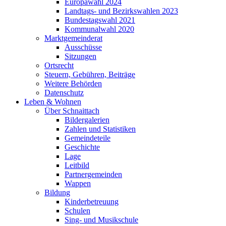
Europawahl 2024
Landtags- und Bezirkswahlen 2023
Bundestagswahl 2021
Kommunalwahl 2020
Marktgemeinderat
Ausschüsse
Sitzungen
Ortsrecht
Steuern, Gebühren, Beiträge
Weitere Behörden
Datenschutz
Leben & Wohnen
Über Schnaittach
Bildergalerien
Zahlen und Statistiken
Gemeindeteile
Geschichte
Lage
Leitbild
Partnergemeinden
Wappen
Bildung
Kinderbetreuung
Schulen
Sing- und Musikschule