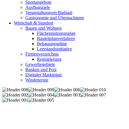
Sportangebote
Ausflugsziele
Veranstaltungsort Badsaal
Gastronomie und Übernachtung
Wirtschaft & Standort
Bauen und Wohnen
Flächennutzungsplan
Bauleitplanverfahren
Bebauungspläne
Leerstandsinitiative
Firmenverzeichnis
Registrierung
Gewerbegebiete
Banken und Post
Digitaler Marktplatz
Windenergie