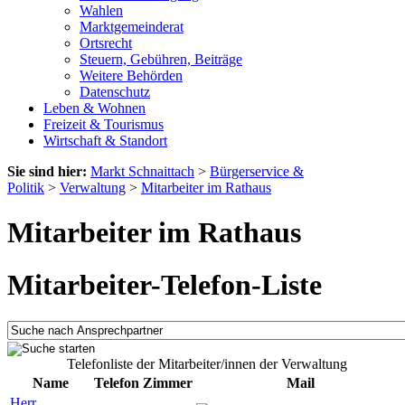
Wahlen
Marktgemeinderat
Ortsrecht
Steuern, Gebühren, Beiträge
Weitere Behörden
Datenschutz
Leben & Wohnen
Freizeit & Tourismus
Wirtschaft & Standort
Sie sind hier:
Markt Schnaittach
>
Bürgerservice &
Politik
>
Verwaltung
>
Mitarbeiter im Rathaus
Mitarbeiter im Rathaus
Mitarbeiter-Telefon-Liste
Telefonliste der Mitarbeiter/innen der Verwaltung
Name
Telefon
Zimmer
Mail
Herr