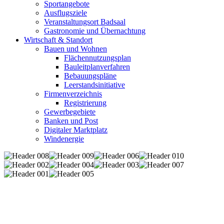
Sportangebote
Ausflugsziele
Veranstaltungsort Badsaal
Gastronomie und Übernachtung
Wirtschaft & Standort
Bauen und Wohnen
Flächennutzungsplan
Bauleitplanverfahren
Bebauungspläne
Leerstandsinitiative
Firmenverzeichnis
Registrierung
Gewerbegebiete
Banken und Post
Digitaler Marktplatz
Windenergie