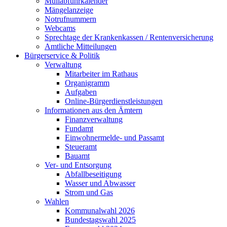
Müllabfuhrkalender
Mängelanzeige
Notrufnummern
Webcams
Sprechtage der Krankenkassen / Rentenversicherung
Amtliche Mitteilungen
Bürgerservice & Politik
Verwaltung
Mitarbeiter im Rathaus
Organigramm
Aufgaben
Online-Bürgerdienstleistungen
Informationen aus den Ämtern
Finanzverwaltung
Fundamt
Einwohnermelde- und Passamt
Steueramt
Bauamt
Ver- und Entsorgung
Abfallbeseitigung
Wasser und Abwasser
Strom und Gas
Wahlen
Kommunalwahl 2026
Bundestagswahl 2025