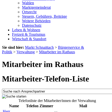
Wahlen
Marktgemeinderat
Ortsrecht
Steuern, Gebühren, Beiträge
Weitere Behörden
Datenschutz
Leben & Wohnen
Freizeit & Tourismus
Wirtschaft & Standort
Sie sind hier:
Markt Schnaittach
>
Bürgerservice &
Politik
>
Verwaltung
>
Mitarbeiter im Rathaus
Mitarbeiter im Rathaus
Mitarbeiter-Telefon-Liste
Telefonliste der Mitarbeiter/innen der Verwaltung
Name
Telefon
Zimmer
Mail
Herr