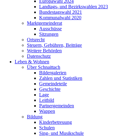
Europawahl 2024
Landtags- und Bezirkswahlen 2023
Bundestagswahl 2021
Kommunalwahl 2020
Marktgemeinderat
Ausschüsse
Sitzungen
Ortsrecht
Steuern, Gebühren, Beiträge
Weitere Behörden
Datenschutz
Leben & Wohnen
Über Schnaittach
Bildergalerien
Zahlen und Statistiken
Gemeindeteile
Geschichte
Lage
Leitbild
Partnergemeinden
Wappen
Bildung
Kinderbetreuung
Schulen
Sing- und Musikschule