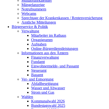
Müllabfuhrkalender
Mängelanzeige
Notrufnummern
Webcams
Sprechtage der Krankenkassen / Rentenversicherung
Amtliche Mitteilungen
Bürgerservice & Politik
Verwaltung
Mitarbeiter im Rathaus
Organigramm
Aufgaben
Online-Bürgerdienstleistungen
Informationen aus den Ämtern
Finanzverwaltung
Fundamt
Einwohnermelde- und Passamt
Steueramt
Bauamt
Ver- und Entsorgung
Abfallbeseitigung
Wasser und Abwasser
Strom und Gas
Wahlen
Kommunalwahl 2026
Bundestagswahl 2025