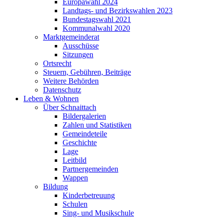
Europawahl 2024
Landtags- und Bezirkswahlen 2023
Bundestagswahl 2021
Kommunalwahl 2020
Marktgemeinderat
Ausschüsse
Sitzungen
Ortsrecht
Steuern, Gebühren, Beiträge
Weitere Behörden
Datenschutz
Leben & Wohnen
Über Schnaittach
Bildergalerien
Zahlen und Statistiken
Gemeindeteile
Geschichte
Lage
Leitbild
Partnergemeinden
Wappen
Bildung
Kinderbetreuung
Schulen
Sing- und Musikschule