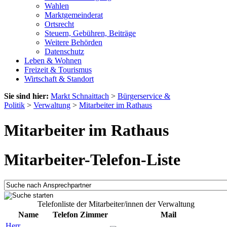
Wahlen
Marktgemeinderat
Ortsrecht
Steuern, Gebühren, Beiträge
Weitere Behörden
Datenschutz
Leben & Wohnen
Freizeit & Tourismus
Wirtschaft & Standort
Sie sind hier:
Markt Schnaittach
>
Bürgerservice &
Politik
>
Verwaltung
>
Mitarbeiter im Rathaus
Mitarbeiter im Rathaus
Mitarbeiter-Telefon-Liste
Telefonliste der Mitarbeiter/innen der Verwaltung
Name
Telefon
Zimmer
Mail
Herr