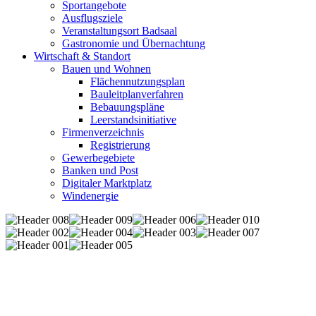
Sportangebote
Ausflugsziele
Veranstaltungsort Badsaal
Gastronomie und Übernachtung
Wirtschaft & Standort
Bauen und Wohnen
Flächennutzungsplan
Bauleitplanverfahren
Bebauungspläne
Leerstandsinitiative
Firmenverzeichnis
Registrierung
Gewerbegebiete
Banken und Post
Digitaler Marktplatz
Windenergie