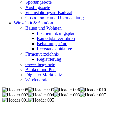
Sportangebote
Ausflugsziele
Veranstaltungsort Badsaal
Gastronomie und Übernachtung
Wirtschaft & Standort
Bauen und Wohnen
Flächennutzungsplan
Bauleitplanverfahren
Bebauungspläne
Leerstandsinitiative
Firmenverzeichnis
Registrierung
Gewerbegebiete
Banken und Post
Digitaler Marktplatz
Windenergie