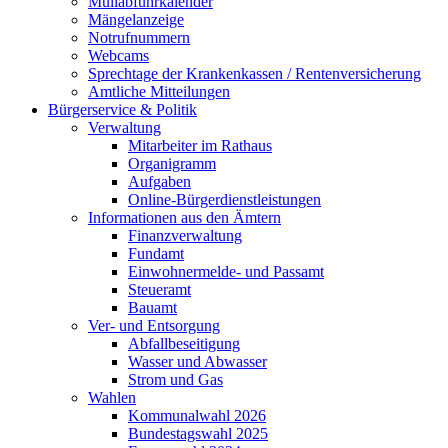
Müllabfuhrkalender
Mängelanzeige
Notrufnummern
Webcams
Sprechtage der Krankenkassen / Rentenversicherung
Amtliche Mitteilungen
Bürgerservice & Politik
Verwaltung
Mitarbeiter im Rathaus
Organigramm
Aufgaben
Online-Bürgerdienstleistungen
Informationen aus den Ämtern
Finanzverwaltung
Fundamt
Einwohnermelde- und Passamt
Steueramt
Bauamt
Ver- und Entsorgung
Abfallbeseitigung
Wasser und Abwasser
Strom und Gas
Wahlen
Kommunalwahl 2026
Bundestagswahl 2025