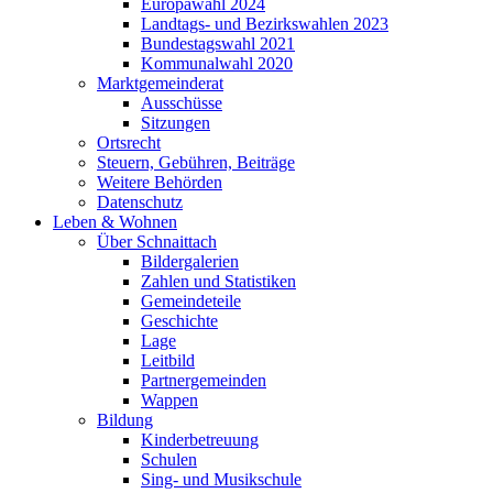
Europawahl 2024
Landtags- und Bezirkswahlen 2023
Bundestagswahl 2021
Kommunalwahl 2020
Marktgemeinderat
Ausschüsse
Sitzungen
Ortsrecht
Steuern, Gebühren, Beiträge
Weitere Behörden
Datenschutz
Leben & Wohnen
Über Schnaittach
Bildergalerien
Zahlen und Statistiken
Gemeindeteile
Geschichte
Lage
Leitbild
Partnergemeinden
Wappen
Bildung
Kinderbetreuung
Schulen
Sing- und Musikschule