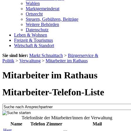
Wahlen
Marktgemeinderat
Ortsrecht
Steuern, Gebühren, Beiträge
Weitere Behörden
Datenschutz
Leben & Wohnen
Freizeit & Tourismus
Wirtschaft & Standort
Sie sind hier:
Markt Schnaittach
>
Bürgerservice &
Politik
>
Verwaltung
>
Mitarbeiter im Rathaus
Mitarbeiter im Rathaus
Mitarbeiter-Telefon-Liste
Telefonliste der Mitarbeiter/innen der Verwaltung
Name
Telefon
Zimmer
Mail
Herr