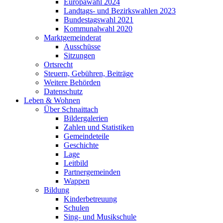
Europawahl 2024
Landtags- und Bezirkswahlen 2023
Bundestagswahl 2021
Kommunalwahl 2020
Marktgemeinderat
Ausschüsse
Sitzungen
Ortsrecht
Steuern, Gebühren, Beiträge
Weitere Behörden
Datenschutz
Leben & Wohnen
Über Schnaittach
Bildergalerien
Zahlen und Statistiken
Gemeindeteile
Geschichte
Lage
Leitbild
Partnergemeinden
Wappen
Bildung
Kinderbetreuung
Schulen
Sing- und Musikschule