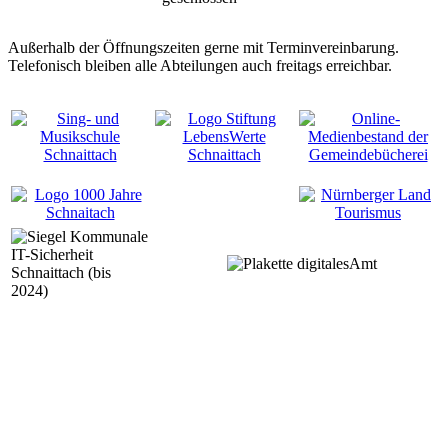
Außerhalb der Öffnungszeiten gerne mit Terminvereinbarung.
Telefonisch bleiben alle Abteilungen auch freitags erreichbar.