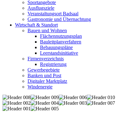
Sportangebote
Ausflugsziele
Veranstaltungsort Badsaal
Gastronomie und Übernachtung
Wirtschaft & Standort
Bauen und Wohnen
Flächennutzungsplan
Bauleitplanverfahren
Bebauungspläne
Leerstandsinitiative
Firmenverzeichnis
Registrierung
Gewerbegebiete
Banken und Post
Digitaler Marktplatz
Windenergie