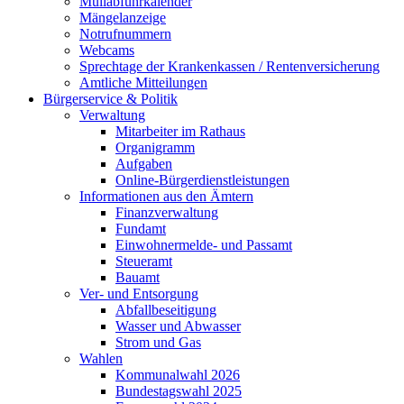
Müllabfuhrkalender
Mängelanzeige
Notrufnummern
Webcams
Sprechtage der Krankenkassen / Rentenversicherung
Amtliche Mitteilungen
Bürgerservice & Politik
Verwaltung
Mitarbeiter im Rathaus
Organigramm
Aufgaben
Online-Bürgerdienstleistungen
Informationen aus den Ämtern
Finanzverwaltung
Fundamt
Einwohnermelde- und Passamt
Steueramt
Bauamt
Ver- und Entsorgung
Abfallbeseitigung
Wasser und Abwasser
Strom und Gas
Wahlen
Kommunalwahl 2026
Bundestagswahl 2025