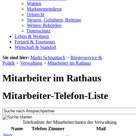
Wahlen
Marktgemeinderat
Ortsrecht
Steuern, Gebühren, Beiträge
Weitere Behörden
Datenschutz
Leben & Wohnen
Freizeit & Tourismus
Wirtschaft & Standort
Sie sind hier:
Markt Schnaittach
>
Bürgerservice &
Politik
>
Verwaltung
>
Mitarbeiter im Rathaus
Mitarbeiter im Rathaus
Mitarbeiter-Telefon-Liste
Telefonliste der Mitarbeiter/innen der Verwaltung
Name
Telefon
Zimmer
Mail
Herr