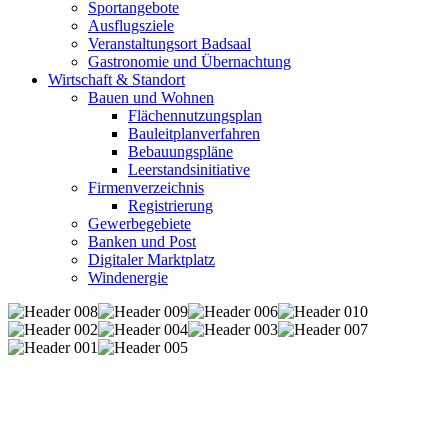
Sportangebote
Ausflugsziele
Veranstaltungsort Badsaal
Gastronomie und Übernachtung
Wirtschaft & Standort
Bauen und Wohnen
Flächennutzungsplan
Bauleitplanverfahren
Bebauungspläne
Leerstandsinitiative
Firmenverzeichnis
Registrierung
Gewerbegebiete
Banken und Post
Digitaler Marktplatz
Windenergie