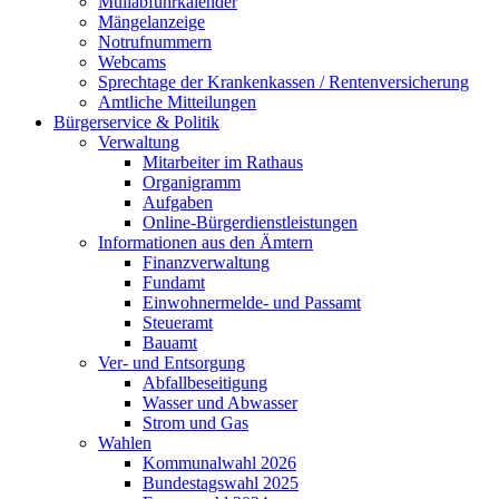
Müllabfuhrkalender
Mängelanzeige
Notrufnummern
Webcams
Sprechtage der Krankenkassen / Rentenversicherung
Amtliche Mitteilungen
Bürgerservice & Politik
Verwaltung
Mitarbeiter im Rathaus
Organigramm
Aufgaben
Online-Bürgerdienstleistungen
Informationen aus den Ämtern
Finanzverwaltung
Fundamt
Einwohnermelde- und Passamt
Steueramt
Bauamt
Ver- und Entsorgung
Abfallbeseitigung
Wasser und Abwasser
Strom und Gas
Wahlen
Kommunalwahl 2026
Bundestagswahl 2025