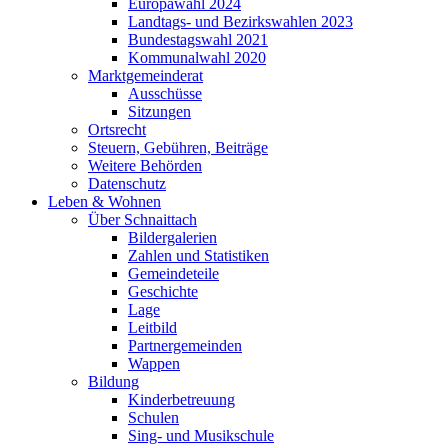
Europawahl 2024
Landtags- und Bezirkswahlen 2023
Bundestagswahl 2021
Kommunalwahl 2020
Marktgemeinderat
Ausschüsse
Sitzungen
Ortsrecht
Steuern, Gebühren, Beiträge
Weitere Behörden
Datenschutz
Leben & Wohnen
Über Schnaittach
Bildergalerien
Zahlen und Statistiken
Gemeindeteile
Geschichte
Lage
Leitbild
Partnergemeinden
Wappen
Bildung
Kinderbetreuung
Schulen
Sing- und Musikschule