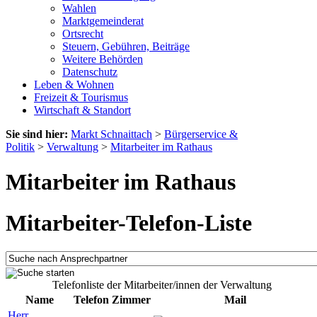
Wahlen
Marktgemeinderat
Ortsrecht
Steuern, Gebühren, Beiträge
Weitere Behörden
Datenschutz
Leben & Wohnen
Freizeit & Tourismus
Wirtschaft & Standort
Sie sind hier:
Markt Schnaittach
>
Bürgerservice &
Politik
>
Verwaltung
>
Mitarbeiter im Rathaus
Mitarbeiter im Rathaus
Mitarbeiter-Telefon-Liste
Telefonliste der Mitarbeiter/innen der Verwaltung
Name
Telefon
Zimmer
Mail
Herr