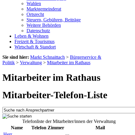
Wahlen
Marktgemeinderat
Ortsrecht
Steuern, Gebühren, Beiträge
Weitere Behörden
Datenschutz
Leben & Wohnen
Freizeit & Tourismus
Wirtschaft & Standort
Sie sind hier:
Markt Schnaittach
>
Bürgerservice &
Politik
>
Verwaltung
>
Mitarbeiter im Rathaus
Mitarbeiter im Rathaus
Mitarbeiter-Telefon-Liste
Telefonliste der Mitarbeiter/innen der Verwaltung
Name
Telefon
Zimmer
Mail
Herr