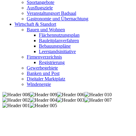
Sportangebote
Ausflugsziele
Veranstaltungsort Badsaal
Gastronomie und Übernachtung
Wirtschaft & Standort
Bauen und Wohnen
Flächennutzungsplan
Bauleitplanverfahren
Bebauungspläne
Leerstandsinitiative
Firmenverzeichnis
Registrierung
Gewerbegebiete
Banken und Post
Digitaler Marktplatz
Windenergie