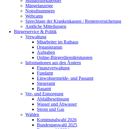
Müllabfuhrkalender
Mängelanzeige
Notrufnummern
Webcams
Sprechtage der Krankenkassen / Rentenversicherung
Amtliche Mitteilungen
Bürgerservice & Politik
Verwaltung
Mitarbeiter im Rathaus
Organigramm
Aufgaben
Online-Bürgerdienstleistungen
Informationen aus den Ämtern
Finanzverwaltung
Fundamt
Einwohnermelde- und Passamt
Steueramt
Bauamt
Ver- und Entsorgung
Abfallbeseitigung
Wasser und Abwasser
Strom und Gas
Wahlen
Kommunalwahl 2026
Bundestagswahl 2025