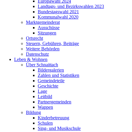
Europawahl 2024
Landtags- und Bezirkswahlen 2023
Bundestagswahl 2021
Kommunalwahl 2020
Marktgemeinderat
Ausschüsse
Sitzungen
Ortsrecht
Steuern, Gebühren, Beiträge
Weitere Behörden
Datenschutz
Leben & Wohnen
Über Schnaittach
Bildergalerien
Zahlen und Statistiken
Gemeindeteile
Geschichte
Lage
Leitbild
Partnergemeinden
Wappen
Bildung
Kinderbetreuung
Schulen
Sing- und Musikschule