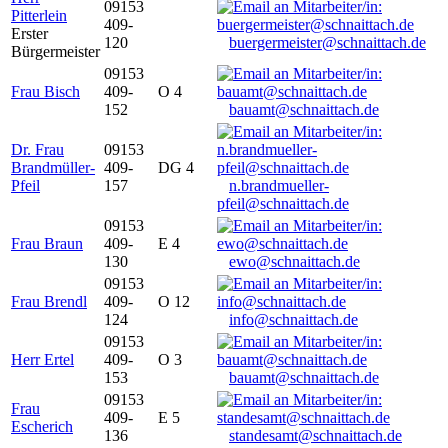
09153
Pitterlein
409-
Erster
120
buergermeister@schnaittach.de
Bürgermeister
09153
Frau Bisch
409-
O 4
152
bauamt@schnaittach.de
Dr. Frau
09153
Brandmüller-
409-
DG 4
Pfeil
157
n.brandmueller-
pfeil@schnaittach.de
09153
Frau Braun
409-
E 4
130
ewo@schnaittach.de
09153
Frau Brendl
409-
O 12
124
info@schnaittach.de
09153
Herr Ertel
409-
O 3
153
bauamt@schnaittach.de
09153
Frau
409-
E 5
Escherich
136
standesamt@schnaittach.de