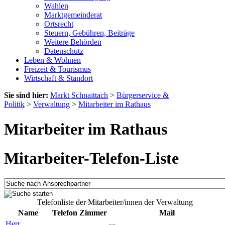
Wahlen
Marktgemeinderat
Ortsrecht
Steuern, Gebühren, Beiträge
Weitere Behörden
Datenschutz
Leben & Wohnen
Freizeit & Tourismus
Wirtschaft & Standort
Sie sind hier:
Markt Schnaittach
>
Bürgerservice &
Politik
>
Verwaltung
>
Mitarbeiter im Rathaus
Mitarbeiter im Rathaus
Mitarbeiter-Telefon-Liste
Telefonliste der Mitarbeiter/innen der Verwaltung
Name
Telefon
Zimmer
Mail
Herr