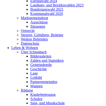
Europawahl 2024
Landtags- und Bezirkswahlen 2023
Bundestagswahl 2021
Kommunalwahl 2020
Marktgemeinderat
Ausschüsse
Sitzungen
Ortsrecht
Steuern, Gebühren, Beiträge
Weitere Behörden
Datenschutz
Leben & Wohnen
Über Schnaittach
Bildergalerien
Zahlen und Statistiken
Gemeindeteile
Geschichte
Lage
Leitbild
Partnergemeinden
Wappen
Bildung
Kinderbetreuung
Schulen
Sing- und Musikschule