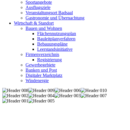
Sportangebote
Ausflugsziele
Veranstaltungsort Badsaal
Gastronomie und Übernachtung
Wirtschaft & Standort
Bauen und Wohnen
Flächennutzungsplan
Bauleitplanverfahren
Bebauungspläne
Leerstandsinitiative
Firmenverzeichnis
Registrierung
Gewerbegebiete
Banken und Post
Digitaler Marktplatz
Windenergie