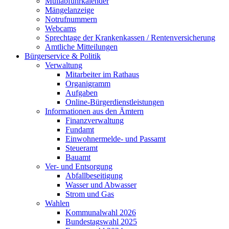
Müllabfuhrkalender
Mängelanzeige
Notrufnummern
Webcams
Sprechtage der Krankenkassen / Rentenversicherung
Amtliche Mitteilungen
Bürgerservice & Politik
Verwaltung
Mitarbeiter im Rathaus
Organigramm
Aufgaben
Online-Bürgerdienstleistungen
Informationen aus den Ämtern
Finanzverwaltung
Fundamt
Einwohnermelde- und Passamt
Steueramt
Bauamt
Ver- und Entsorgung
Abfallbeseitigung
Wasser und Abwasser
Strom und Gas
Wahlen
Kommunalwahl 2026
Bundestagswahl 2025