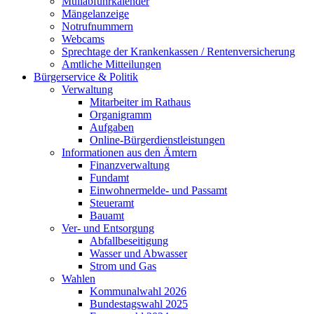
Müllabfuhrkalender
Mängelanzeige
Notrufnummern
Webcams
Sprechtage der Krankenkassen / Rentenversicherung
Amtliche Mitteilungen
Bürgerservice & Politik
Verwaltung
Mitarbeiter im Rathaus
Organigramm
Aufgaben
Online-Bürgerdienstleistungen
Informationen aus den Ämtern
Finanzverwaltung
Fundamt
Einwohnermelde- und Passamt
Steueramt
Bauamt
Ver- und Entsorgung
Abfallbeseitigung
Wasser und Abwasser
Strom und Gas
Wahlen
Kommunalwahl 2026
Bundestagswahl 2025