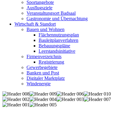
Sportangebote
Ausflugsziele
Veranstaltungsort Badsaal
Gastronomie und Übernachtung
Wirtschaft & Standort
Bauen und Wohnen
Flächennutzungsplan
Bauleitplanverfahren
Bebauungspläne
Leerstandsinitiative
Firmenverzeichnis
Registrierung
Gewerbegebiete
Banken und Post
Digitaler Marktplatz
Windenergie