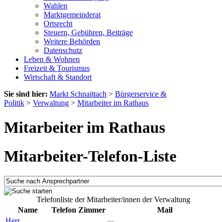
Wahlen
Marktgemeinderat
Ortsrecht
Steuern, Gebühren, Beiträge
Weitere Behörden
Datenschutz
Leben & Wohnen
Freizeit & Tourismus
Wirtschaft & Standort
Sie sind hier:
Markt Schnaittach
>
Bürgerservice &
Politik
>
Verwaltung
>
Mitarbeiter im Rathaus
Mitarbeiter im Rathaus
Mitarbeiter-Telefon-Liste
Telefonliste der Mitarbeiter/innen der Verwaltung
Name
Telefon
Zimmer
Mail
Herr