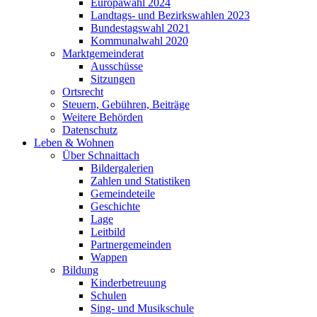
Europawahl 2024
Landtags- und Bezirkswahlen 2023
Bundestagswahl 2021
Kommunalwahl 2020
Marktgemeinderat
Ausschüsse
Sitzungen
Ortsrecht
Steuern, Gebühren, Beiträge
Weitere Behörden
Datenschutz
Leben & Wohnen
Über Schnaittach
Bildergalerien
Zahlen und Statistiken
Gemeindeteile
Geschichte
Lage
Leitbild
Partnergemeinden
Wappen
Bildung
Kinderbetreuung
Schulen
Sing- und Musikschule