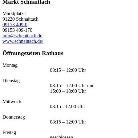
Markt Schnaittach
Marktplatz 1
91220
Schnaittach
09153 409-0
09153 409-170
info@schnaittach.de
www.schnaittach.de/
Öffnungszeiten Rathaus
Montag
08:15 – 12:00 Uhr
Dienstag
08:15 – 12:00 Uhr und
15:00 – 18:00 Uhr
Mittwoch
08:15 - 12:00 Uhr
Donnerstag
08:15 – 12:00 Uhr
Freitag
geschlossen