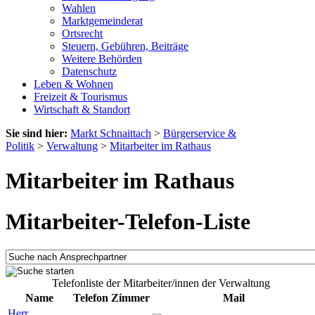
Wahlen
Marktgemeinderat
Ortsrecht
Steuern, Gebühren, Beiträge
Weitere Behörden
Datenschutz
Leben & Wohnen
Freizeit & Tourismus
Wirtschaft & Standort
Sie sind hier:
Markt Schnaittach
>
Bürgerservice &
Politik
>
Verwaltung
>
Mitarbeiter im Rathaus
Mitarbeiter im Rathaus
Mitarbeiter-Telefon-Liste
Telefonliste der Mitarbeiter/innen der Verwaltung
Name
Telefon
Zimmer
Mail
Herr