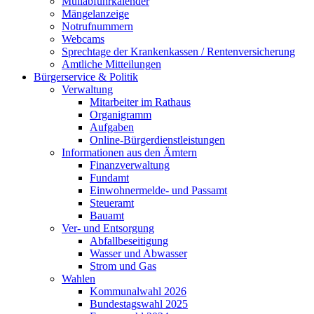
Müllabfuhrkalender
Mängelanzeige
Notrufnummern
Webcams
Sprechtage der Krankenkassen / Rentenversicherung
Amtliche Mitteilungen
Bürgerservice & Politik
Verwaltung
Mitarbeiter im Rathaus
Organigramm
Aufgaben
Online-Bürgerdienstleistungen
Informationen aus den Ämtern
Finanzverwaltung
Fundamt
Einwohnermelde- und Passamt
Steueramt
Bauamt
Ver- und Entsorgung
Abfallbeseitigung
Wasser und Abwasser
Strom und Gas
Wahlen
Kommunalwahl 2026
Bundestagswahl 2025