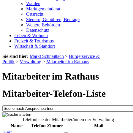
Wahlen
Marktgemeinderat
Ortsrecht
Steuern, Gebühren, Beiträge
Weitere Behörden
Datenschutz
Leben & Wohnen
Freizeit & Tourismus
Wirtschaft & Standort
Sie sind hier:
Markt Schnaittach
>
Bürgerservice &
Politik
>
Verwaltung
>
Mitarbeiter im Rathaus
Mitarbeiter im Rathaus
Mitarbeiter-Telefon-Liste
Telefonliste der Mitarbeiter/innen der Verwaltung
Name
Telefon
Zimmer
Mail
Herr