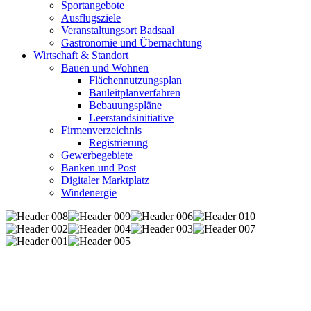
Sportangebote
Ausflugsziele
Veranstaltungsort Badsaal
Gastronomie und Übernachtung
Wirtschaft & Standort
Bauen und Wohnen
Flächennutzungsplan
Bauleitplanverfahren
Bebauungspläne
Leerstandsinitiative
Firmenverzeichnis
Registrierung
Gewerbegebiete
Banken und Post
Digitaler Marktplatz
Windenergie