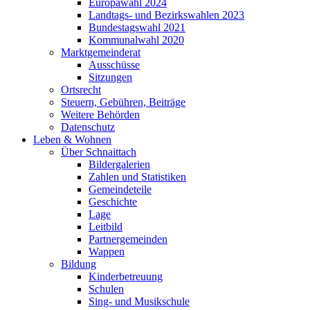
Europawahl 2024
Landtags- und Bezirkswahlen 2023
Bundestagswahl 2021
Kommunalwahl 2020
Marktgemeinderat
Ausschüsse
Sitzungen
Ortsrecht
Steuern, Gebühren, Beiträge
Weitere Behörden
Datenschutz
Leben & Wohnen
Über Schnaittach
Bildergalerien
Zahlen und Statistiken
Gemeindeteile
Geschichte
Lage
Leitbild
Partnergemeinden
Wappen
Bildung
Kinderbetreuung
Schulen
Sing- und Musikschule