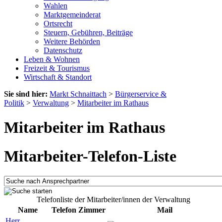
Wahlen
Marktgemeinderat
Ortsrecht
Steuern, Gebühren, Beiträge
Weitere Behörden
Datenschutz
Leben & Wohnen
Freizeit & Tourismus
Wirtschaft & Standort
Sie sind hier:
Markt Schnaittach
>
Bürgerservice &
Politik
>
Verwaltung
>
Mitarbeiter im Rathaus
Mitarbeiter im Rathaus
Mitarbeiter-Telefon-Liste
Telefonliste der Mitarbeiter/innen der Verwaltung
Name
Telefon
Zimmer
Mail
Herr