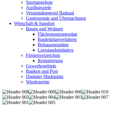
Sportangebote
Ausflugsziele
Veranstaltungsort Badsaal
Gastronomie und Übernachtung
Wirtschaft & Standort
Bauen und Wohnen
Flächennutzungsplan
Bauleitplanverfahren
Bebauungspläne
Leerstandsinitiative
Firmenverzeichnis
Registrierung
Gewerbegebiete
Banken und Post
Digitaler Marktplatz
Windenergie