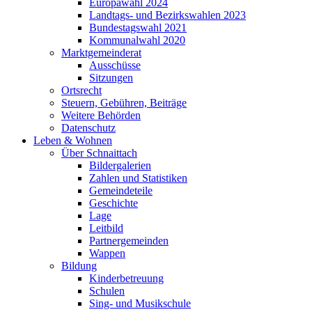
Europawahl 2024
Landtags- und Bezirkswahlen 2023
Bundestagswahl 2021
Kommunalwahl 2020
Marktgemeinderat
Ausschüsse
Sitzungen
Ortsrecht
Steuern, Gebühren, Beiträge
Weitere Behörden
Datenschutz
Leben & Wohnen
Über Schnaittach
Bildergalerien
Zahlen und Statistiken
Gemeindeteile
Geschichte
Lage
Leitbild
Partnergemeinden
Wappen
Bildung
Kinderbetreuung
Schulen
Sing- und Musikschule