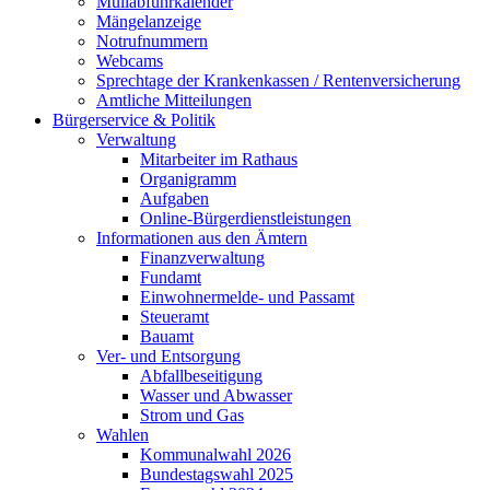
Müllabfuhrkalender
Mängelanzeige
Notrufnummern
Webcams
Sprechtage der Krankenkassen / Rentenversicherung
Amtliche Mitteilungen
Bürgerservice & Politik
Verwaltung
Mitarbeiter im Rathaus
Organigramm
Aufgaben
Online-Bürgerdienstleistungen
Informationen aus den Ämtern
Finanzverwaltung
Fundamt
Einwohnermelde- und Passamt
Steueramt
Bauamt
Ver- und Entsorgung
Abfallbeseitigung
Wasser und Abwasser
Strom und Gas
Wahlen
Kommunalwahl 2026
Bundestagswahl 2025