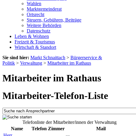
Wahlen
Marktgemeinderat
Ortsrecht
Steuern, Gebühren, Beiträge
Weitere Behörden
Datenschutz
Leben & Wohnen
Freizeit & Tourismus
Wirtschaft & Standort
Sie sind hier:
Markt Schnaittach
>
Bürgerservice &
Politik
>
Verwaltung
>
Mitarbeiter im Rathaus
Mitarbeiter im Rathaus
Mitarbeiter-Telefon-Liste
Telefonliste der Mitarbeiter/innen der Verwaltung
Name
Telefon
Zimmer
Mail
Herr