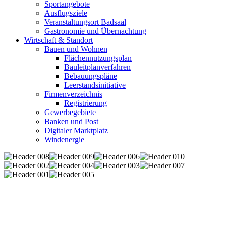
Sportangebote
Ausflugsziele
Veranstaltungsort Badsaal
Gastronomie und Übernachtung
Wirtschaft & Standort
Bauen und Wohnen
Flächennutzungsplan
Bauleitplanverfahren
Bebauungspläne
Leerstandsinitiative
Firmenverzeichnis
Registrierung
Gewerbegebiete
Banken und Post
Digitaler Marktplatz
Windenergie