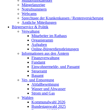
Müllabfuhrkalender
Mängelanzeige
Notrufnummern
Webcams
Sprechtage der Krankenkassen / Rentenversicherung
Amtliche Mitteilungen
Bürgerservice & Politik
Verwaltung
Mitarbeiter im Rathaus
Organigramm
Aufgaben
Online-Bürgerdienstleistungen
Informationen aus den Ämtern
Finanzverwaltung
Fundamt
Einwohnermelde- und Passamt
Steueramt
Bauamt
Ver- und Entsorgung
Abfallbeseitigung
Wasser und Abwasser
Strom und Gas
Wahlen
Kommunalwahl 2026
Bundestagswahl 2025