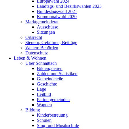
Europawahl 2024
Landtags- und Bezirkswahlen 2023
Bundestagswahl 2021
Kommunalwahl 2020
Marktgemeinderat
Ausschüsse
Sitzungen
Ortsrecht
Steuern, Gebühren, Beiträge
Weitere Behörden
Datenschutz
Leben & Wohnen
Über Schnaittach
Bildergalerien
Zahlen und Statistiken
Gemeindeteile
Geschichte
Lage
Leitbild
Partnergemeinden
Wappen
Bildung
Kinderbetreuung
Schulen
Sing- und Musikschule