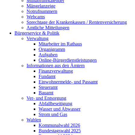
Müllabfuhrkalender
Mängelanzeige
Notrufnummern
Webcams
Sprechtage der Krankenkassen / Rentenversicherung
Amtliche Mitteilungen
Bürgerservice & Politik
Verwaltung
Mitarbeiter im Rathaus
Organigramm
Aufgaben
Online-Bürgerdienstleistungen
Informationen aus den Ämtern
Finanzverwaltung
Fundamt
Einwohnermelde- und Passamt
Steueramt
Bauamt
Ver- und Entsorgung
Abfallbeseitigung
Wasser und Abwasser
Strom und Gas
Wahlen
Kommunalwahl 2026
Bundestagswahl 2025