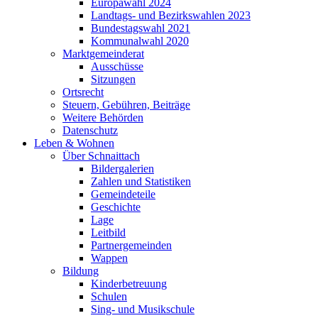
Europawahl 2024
Landtags- und Bezirkswahlen 2023
Bundestagswahl 2021
Kommunalwahl 2020
Marktgemeinderat
Ausschüsse
Sitzungen
Ortsrecht
Steuern, Gebühren, Beiträge
Weitere Behörden
Datenschutz
Leben & Wohnen
Über Schnaittach
Bildergalerien
Zahlen und Statistiken
Gemeindeteile
Geschichte
Lage
Leitbild
Partnergemeinden
Wappen
Bildung
Kinderbetreuung
Schulen
Sing- und Musikschule