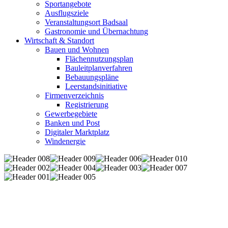
Sportangebote
Ausflugsziele
Veranstaltungsort Badsaal
Gastronomie und Übernachtung
Wirtschaft & Standort
Bauen und Wohnen
Flächennutzungsplan
Bauleitplanverfahren
Bebauungspläne
Leerstandsinitiative
Firmenverzeichnis
Registrierung
Gewerbegebiete
Banken und Post
Digitaler Marktplatz
Windenergie