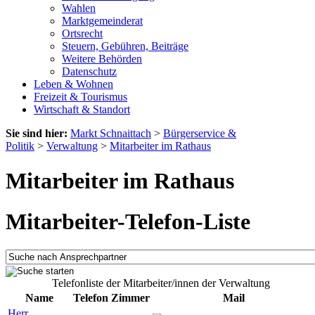
Wahlen
Marktgemeinderat
Ortsrecht
Steuern, Gebühren, Beiträge
Weitere Behörden
Datenschutz
Leben & Wohnen
Freizeit & Tourismus
Wirtschaft & Standort
Sie sind hier:
Markt Schnaittach
>
Bürgerservice &
Politik
>
Verwaltung
>
Mitarbeiter im Rathaus
Mitarbeiter im Rathaus
Mitarbeiter-Telefon-Liste
Telefonliste der Mitarbeiter/innen der Verwaltung
Name
Telefon
Zimmer
Mail
Herr