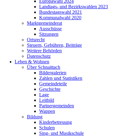
Europawahl 2024
Landtags- und Bezirkswahlen 2023
Bundestagswahl 2021
Kommunalwahl 2020
Marktgemeinderat
Ausschüsse
Sitzungen
Ortsrecht
Steuern, Gebühren, Beiträge
Weitere Behörden
Datenschutz
Leben & Wohnen
Über Schnaittach
Bildergalerien
Zahlen und Statistiken
Gemeindeteile
Geschichte
Lage
Leitbild
Partnergemeinden
Wappen
Bildung
Kinderbetreuung
Schulen
Sing- und Musikschule