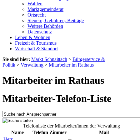
Wahlen
Marktgemeinderat
Ortsrecht
Steuern, Gebühren, Beiträge
Weitere Behörden
Datenschutz
Leben & Wohnen
Freizeit & Tourismus
Wirtschaft & Standort
Sie sind hier:
Markt Schnaittach
>
Bürgerservice &
Politik
>
Verwaltung
>
Mitarbeiter im Rathaus
Mitarbeiter im Rathaus
Mitarbeiter-Telefon-Liste
Telefonliste der Mitarbeiter/innen der Verwaltung
Name
Telefon
Zimmer
Mail
Herr