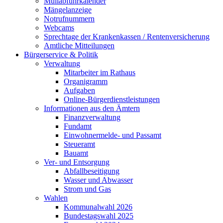
Müllabfuhrkalender
Mängelanzeige
Notrufnummern
Webcams
Sprechtage der Krankenkassen / Rentenversicherung
Amtliche Mitteilungen
Bürgerservice & Politik
Verwaltung
Mitarbeiter im Rathaus
Organigramm
Aufgaben
Online-Bürgerdienstleistungen
Informationen aus den Ämtern
Finanzverwaltung
Fundamt
Einwohnermelde- und Passamt
Steueramt
Bauamt
Ver- und Entsorgung
Abfallbeseitigung
Wasser und Abwasser
Strom und Gas
Wahlen
Kommunalwahl 2026
Bundestagswahl 2025