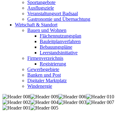
Sportangebote
Ausflugsziele
Veranstaltungsort Badsaal
Gastronomie und Übernachtung
Wirtschaft & Standort
Bauen und Wohnen
Flächennutzungsplan
Bauleitplanverfahren
Bebauungspläne
Leerstandsinitiative
Firmenverzeichnis
Registrierung
Gewerbegebiete
Banken und Post
Digitaler Marktplatz
Windenergie