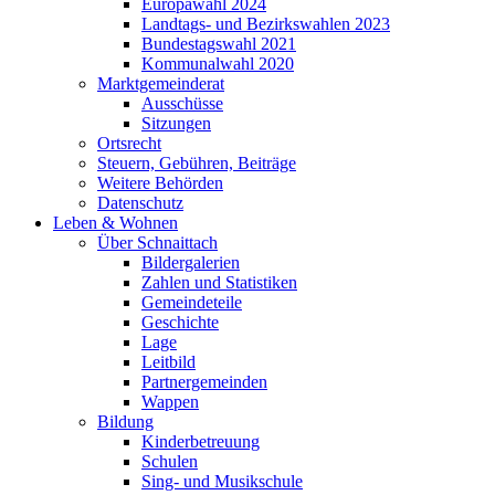
Europawahl 2024
Landtags- und Bezirkswahlen 2023
Bundestagswahl 2021
Kommunalwahl 2020
Marktgemeinderat
Ausschüsse
Sitzungen
Ortsrecht
Steuern, Gebühren, Beiträge
Weitere Behörden
Datenschutz
Leben & Wohnen
Über Schnaittach
Bildergalerien
Zahlen und Statistiken
Gemeindeteile
Geschichte
Lage
Leitbild
Partnergemeinden
Wappen
Bildung
Kinderbetreuung
Schulen
Sing- und Musikschule