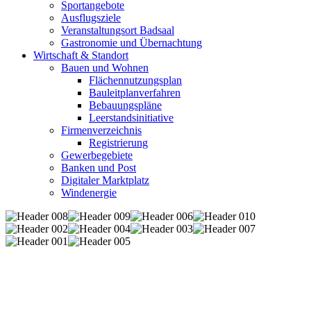
Sportangebote
Ausflugsziele
Veranstaltungsort Badsaal
Gastronomie und Übernachtung
Wirtschaft & Standort
Bauen und Wohnen
Flächennutzungsplan
Bauleitplanverfahren
Bebauungspläne
Leerstandsinitiative
Firmenverzeichnis
Registrierung
Gewerbegebiete
Banken und Post
Digitaler Marktplatz
Windenergie