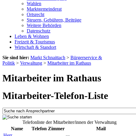
Wahlen
Marktgemeinderat
Ortsrecht
Steuern, Gebühren, Beiträge
Weitere Behörden
Datenschutz
Leben & Wohnen
Freizeit & Tourismus
Wirtschaft & Standort
Sie sind hier:
Markt Schnaittach
>
Bürgerservice &
Politik
>
Verwaltung
>
Mitarbeiter im Rathaus
Mitarbeiter im Rathaus
Mitarbeiter-Telefon-Liste
Telefonliste der Mitarbeiter/innen der Verwaltung
Name
Telefon
Zimmer
Mail
Herr