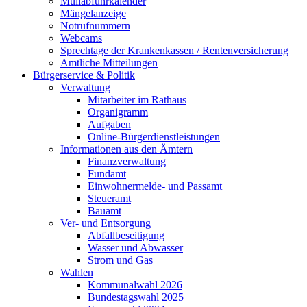
Müllabfuhrkalender
Mängelanzeige
Notrufnummern
Webcams
Sprechtage der Krankenkassen / Rentenversicherung
Amtliche Mitteilungen
Bürgerservice & Politik
Verwaltung
Mitarbeiter im Rathaus
Organigramm
Aufgaben
Online-Bürgerdienstleistungen
Informationen aus den Ämtern
Finanzverwaltung
Fundamt
Einwohnermelde- und Passamt
Steueramt
Bauamt
Ver- und Entsorgung
Abfallbeseitigung
Wasser und Abwasser
Strom und Gas
Wahlen
Kommunalwahl 2026
Bundestagswahl 2025