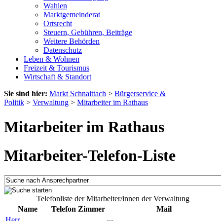
Wahlen
Marktgemeinderat
Ortsrecht
Steuern, Gebühren, Beiträge
Weitere Behörden
Datenschutz
Leben & Wohnen
Freizeit & Tourismus
Wirtschaft & Standort
Sie sind hier:
Markt Schnaittach
>
Bürgerservice &
Politik
>
Verwaltung
>
Mitarbeiter im Rathaus
Mitarbeiter im Rathaus
Mitarbeiter-Telefon-Liste
Telefonliste der Mitarbeiter/innen der Verwaltung
Name
Telefon
Zimmer
Mail
Herr