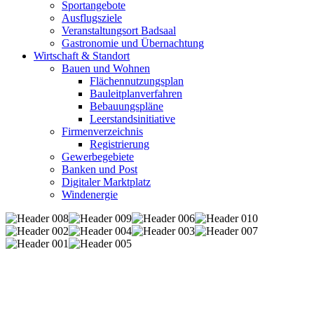
Sportangebote
Ausflugsziele
Veranstaltungsort Badsaal
Gastronomie und Übernachtung
Wirtschaft & Standort
Bauen und Wohnen
Flächennutzungsplan
Bauleitplanverfahren
Bebauungspläne
Leerstandsinitiative
Firmenverzeichnis
Registrierung
Gewerbegebiete
Banken und Post
Digitaler Marktplatz
Windenergie