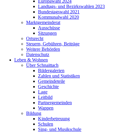
Europawahl 2024
Landtags- und Bezirkswahlen 2023
Bundestagswahl 2021
Kommunalwahl 2020
Marktgemeinderat
Ausschüsse
Sitzungen
Ortsrecht
Steuern, Gebühren, Beiträge
Weitere Behörden
Datenschutz
Leben & Wohnen
Über Schnaittach
Bildergalerien
Zahlen und Statistiken
Gemeindeteile
Geschichte
Lage
Leitbild
Partnergemeinden
Wappen
Bildung
Kinderbetreuung
Schulen
Sing- und Musikschule