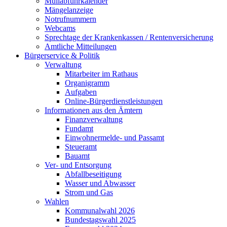
Müllabfuhrkalender
Mängelanzeige
Notrufnummern
Webcams
Sprechtage der Krankenkassen / Rentenversicherung
Amtliche Mitteilungen
Bürgerservice & Politik
Verwaltung
Mitarbeiter im Rathaus
Organigramm
Aufgaben
Online-Bürgerdienstleistungen
Informationen aus den Ämtern
Finanzverwaltung
Fundamt
Einwohnermelde- und Passamt
Steueramt
Bauamt
Ver- und Entsorgung
Abfallbeseitigung
Wasser und Abwasser
Strom und Gas
Wahlen
Kommunalwahl 2026
Bundestagswahl 2025