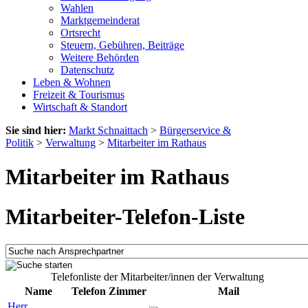
Wahlen
Marktgemeinderat
Ortsrecht
Steuern, Gebühren, Beiträge
Weitere Behörden
Datenschutz
Leben & Wohnen
Freizeit & Tourismus
Wirtschaft & Standort
Sie sind hier:
Markt Schnaittach
>
Bürgerservice &
Politik
>
Verwaltung
>
Mitarbeiter im Rathaus
Mitarbeiter im Rathaus
Mitarbeiter-Telefon-Liste
Telefonliste der Mitarbeiter/innen der Verwaltung
Name
Telefon
Zimmer
Mail
Herr