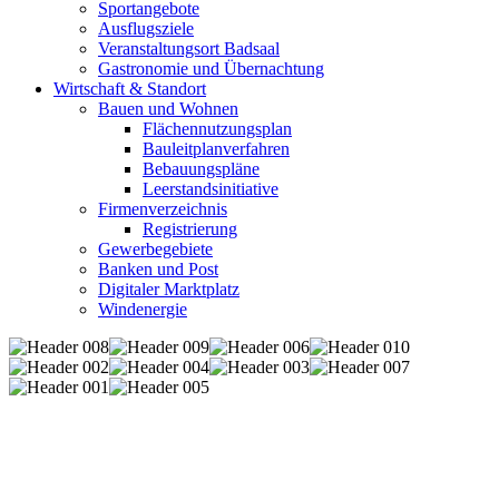
Sportangebote
Ausflugsziele
Veranstaltungsort Badsaal
Gastronomie und Übernachtung
Wirtschaft & Standort
Bauen und Wohnen
Flächennutzungsplan
Bauleitplanverfahren
Bebauungspläne
Leerstandsinitiative
Firmenverzeichnis
Registrierung
Gewerbegebiete
Banken und Post
Digitaler Marktplatz
Windenergie