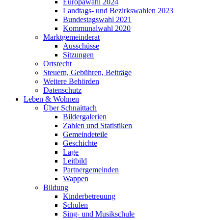
Europawahl 2024
Landtags- und Bezirkswahlen 2023
Bundestagswahl 2021
Kommunalwahl 2020
Marktgemeinderat
Ausschüsse
Sitzungen
Ortsrecht
Steuern, Gebühren, Beiträge
Weitere Behörden
Datenschutz
Leben & Wohnen
Über Schnaittach
Bildergalerien
Zahlen und Statistiken
Gemeindeteile
Geschichte
Lage
Leitbild
Partnergemeinden
Wappen
Bildung
Kinderbetreuung
Schulen
Sing- und Musikschule