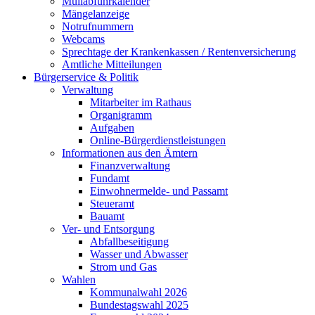
Müllabfuhrkalender
Mängelanzeige
Notrufnummern
Webcams
Sprechtage der Krankenkassen / Rentenversicherung
Amtliche Mitteilungen
Bürgerservice & Politik
Verwaltung
Mitarbeiter im Rathaus
Organigramm
Aufgaben
Online-Bürgerdienstleistungen
Informationen aus den Ämtern
Finanzverwaltung
Fundamt
Einwohnermelde- und Passamt
Steueramt
Bauamt
Ver- und Entsorgung
Abfallbeseitigung
Wasser und Abwasser
Strom und Gas
Wahlen
Kommunalwahl 2026
Bundestagswahl 2025