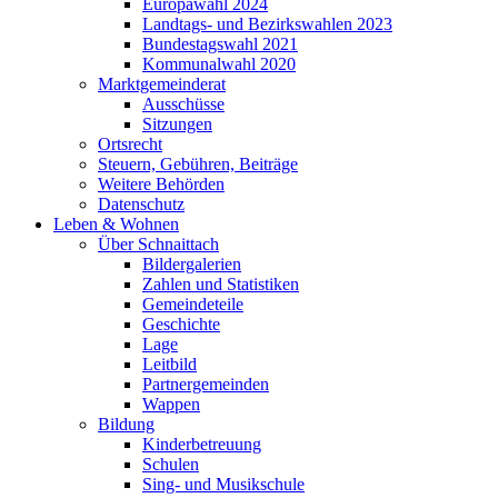
Europawahl 2024
Landtags- und Bezirkswahlen 2023
Bundestagswahl 2021
Kommunalwahl 2020
Marktgemeinderat
Ausschüsse
Sitzungen
Ortsrecht
Steuern, Gebühren, Beiträge
Weitere Behörden
Datenschutz
Leben & Wohnen
Über Schnaittach
Bildergalerien
Zahlen und Statistiken
Gemeindeteile
Geschichte
Lage
Leitbild
Partnergemeinden
Wappen
Bildung
Kinderbetreuung
Schulen
Sing- und Musikschule