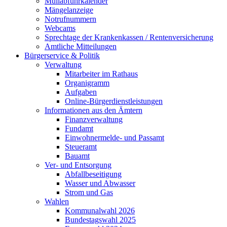
Müllabfuhrkalender
Mängelanzeige
Notrufnummern
Webcams
Sprechtage der Krankenkassen / Rentenversicherung
Amtliche Mitteilungen
Bürgerservice & Politik
Verwaltung
Mitarbeiter im Rathaus
Organigramm
Aufgaben
Online-Bürgerdienstleistungen
Informationen aus den Ämtern
Finanzverwaltung
Fundamt
Einwohnermelde- und Passamt
Steueramt
Bauamt
Ver- und Entsorgung
Abfallbeseitigung
Wasser und Abwasser
Strom und Gas
Wahlen
Kommunalwahl 2026
Bundestagswahl 2025