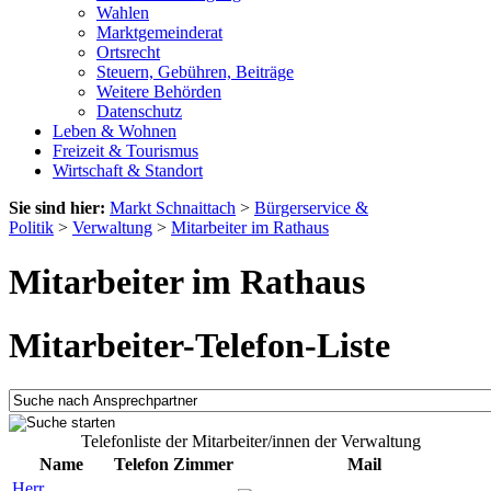
Wahlen
Marktgemeinderat
Ortsrecht
Steuern, Gebühren, Beiträge
Weitere Behörden
Datenschutz
Leben & Wohnen
Freizeit & Tourismus
Wirtschaft & Standort
Sie sind hier:
Markt Schnaittach
>
Bürgerservice &
Politik
>
Verwaltung
>
Mitarbeiter im Rathaus
Mitarbeiter im Rathaus
Mitarbeiter-Telefon-Liste
Telefonliste der Mitarbeiter/innen der Verwaltung
Name
Telefon
Zimmer
Mail
Herr