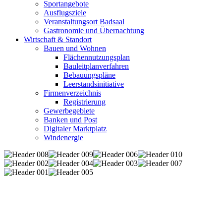
Sportangebote
Ausflugsziele
Veranstaltungsort Badsaal
Gastronomie und Übernachtung
Wirtschaft & Standort
Bauen und Wohnen
Flächennutzungsplan
Bauleitplanverfahren
Bebauungspläne
Leerstandsinitiative
Firmenverzeichnis
Registrierung
Gewerbegebiete
Banken und Post
Digitaler Marktplatz
Windenergie