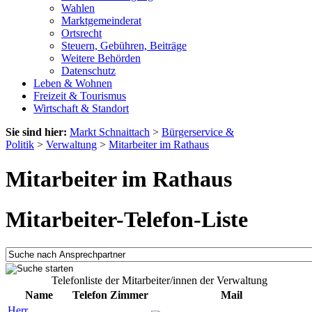
Wahlen
Marktgemeinderat
Ortsrecht
Steuern, Gebühren, Beiträge
Weitere Behörden
Datenschutz
Leben & Wohnen
Freizeit & Tourismus
Wirtschaft & Standort
Sie sind hier:
Markt Schnaittach
>
Bürgerservice &
Politik
>
Verwaltung
>
Mitarbeiter im Rathaus
Mitarbeiter im Rathaus
Mitarbeiter-Telefon-Liste
Telefonliste der Mitarbeiter/innen der Verwaltung
Name
Telefon
Zimmer
Mail
Herr