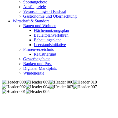
Sportangebote
Ausflugsziele
Veranstaltungsort Badsaal
Gastronomie und Übernachtung
Wirtschaft & Standort
Bauen und Wohnen
Flächennutzungsplan
Bauleitplanverfahren
Bebauungspläne
Leerstandsinitiative
Firmenverzeichnis
Registrierung
Gewerbegebiete
Banken und Post
Digitaler Marktplatz
Windenergie