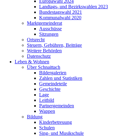
Europawahl 2024
Landtags- und Bezirkswahlen 2023
Bundestagswahl 2021
Kommunalwahl 2020
Marktgemeinderat
Ausschüsse
Sitzungen
Ortsrecht
Steuern, Gebühren, Beiträge
Weitere Behörden
Datenschutz
Leben & Wohnen
Über Schnaittach
Bildergalerien
Zahlen und Statistiken
Gemeindeteile
Geschichte
Lage
Leitbild
Partnergemeinden
Wappen
Bildung
Kinderbetreuung
Schulen
Sing- und Musikschule