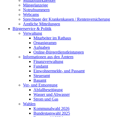
Müllabfuhrkalender
Mängelanzeige
Notrufnummern
Webcams
Sprechtage der Krankenkassen / Rentenversicherung
Amtliche Mitteilungen
Bürgerservice & Politik
Verwaltung
Mitarbeiter im Rathaus
Organigramm
Aufgaben
Online-Bürgerdienstleistungen
Informationen aus den Ämtern
Finanzverwaltung
Fundamt
Einwohnermelde- und Passamt
Steueramt
Bauamt
Ver- und Entsorgung
Abfallbeseitigung
Wasser und Abwasser
Strom und Gas
Wahlen
Kommunalwahl 2026
Bundestagswahl 2025