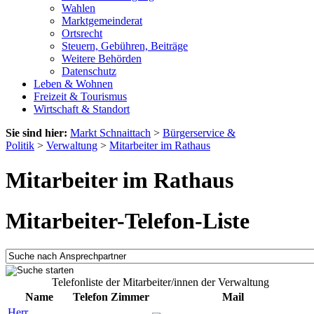
Wahlen
Marktgemeinderat
Ortsrecht
Steuern, Gebühren, Beiträge
Weitere Behörden
Datenschutz
Leben & Wohnen
Freizeit & Tourismus
Wirtschaft & Standort
Sie sind hier:
Markt Schnaittach
>
Bürgerservice &
Politik
>
Verwaltung
>
Mitarbeiter im Rathaus
Mitarbeiter im Rathaus
Mitarbeiter-Telefon-Liste
Telefonliste der Mitarbeiter/innen der Verwaltung
Name
Telefon
Zimmer
Mail
Herr