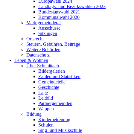
Europawahl 2024
Landtags- und Bezirkswahlen 2023
Bundestagswahl 2021
Kommunalwahl 2020
Marktgemeinderat
Ausschüsse
Sitzungen
Ortsrecht
Steuern, Gebühren, Beiträge
Weitere Behörden
Datenschutz
Leben & Wohnen
Über Schnaittach
Bildergalerien
Zahlen und Statistiken
Gemeindeteile
Geschichte
Lage
Leitbild
Partnergemeinden
Wappen
Bildung
Kinderbetreuung
Schulen
Sing- und Musikschule