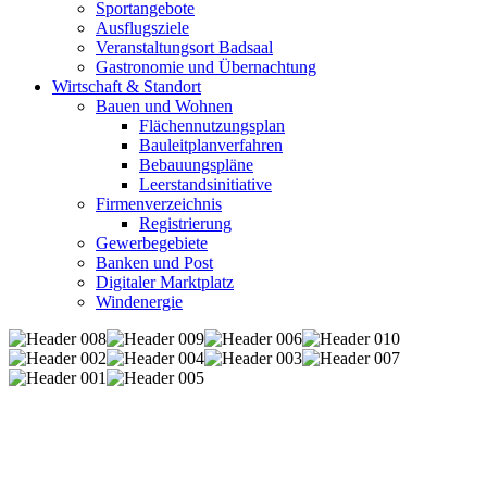
Sportangebote
Ausflugsziele
Veranstaltungsort Badsaal
Gastronomie und Übernachtung
Wirtschaft & Standort
Bauen und Wohnen
Flächennutzungsplan
Bauleitplanverfahren
Bebauungspläne
Leerstandsinitiative
Firmenverzeichnis
Registrierung
Gewerbegebiete
Banken und Post
Digitaler Marktplatz
Windenergie