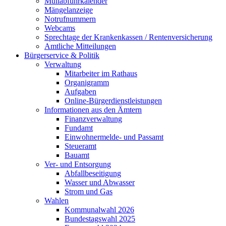
Müllabfuhrkalender
Mängelanzeige
Notrufnummern
Webcams
Sprechtage der Krankenkassen / Rentenversicherung
Amtliche Mitteilungen
Bürgerservice & Politik
Verwaltung
Mitarbeiter im Rathaus
Organigramm
Aufgaben
Online-Bürgerdienstleistungen
Informationen aus den Ämtern
Finanzverwaltung
Fundamt
Einwohnermelde- und Passamt
Steueramt
Bauamt
Ver- und Entsorgung
Abfallbeseitigung
Wasser und Abwasser
Strom und Gas
Wahlen
Kommunalwahl 2026
Bundestagswahl 2025