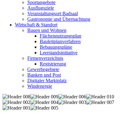
Sportangebote
Ausflugsziele
Veranstaltungsort Badsaal
Gastronomie und Übernachtung
Wirtschaft & Standort
Bauen und Wohnen
Flächennutzungsplan
Bauleitplanverfahren
Bebauungspläne
Leerstandsinitiative
Firmenverzeichnis
Registrierung
Gewerbegebiete
Banken und Post
Digitaler Marktplatz
Windenergie