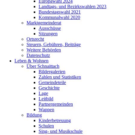
Europawahl 2024
Landtags- und Bezirkswahlen 2023
Bundestagswahl 2021
Kommunalwahl 2020
Marktgemeinderat
Ausschüsse
Sitzungen
Ortsrecht
Steuern, Gebühren, Beiträge
Weitere Behörden
Datenschutz
Leben & Wohnen
Über Schnaittach
Bildergalerien
Zahlen und Statistiken
Gemeindeteile
Geschichte
Lage
Leitbild
Partnergemeinden
Wappen
Bildung
Kinderbetreuung
Schulen
Sing- und Musikschule