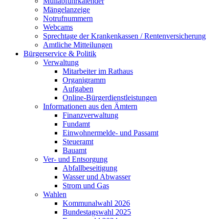
Müllabfuhrkalender
Mängelanzeige
Notrufnummern
Webcams
Sprechtage der Krankenkassen / Rentenversicherung
Amtliche Mitteilungen
Bürgerservice & Politik
Verwaltung
Mitarbeiter im Rathaus
Organigramm
Aufgaben
Online-Bürgerdienstleistungen
Informationen aus den Ämtern
Finanzverwaltung
Fundamt
Einwohnermelde- und Passamt
Steueramt
Bauamt
Ver- und Entsorgung
Abfallbeseitigung
Wasser und Abwasser
Strom und Gas
Wahlen
Kommunalwahl 2026
Bundestagswahl 2025