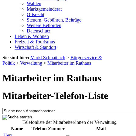
Wahlen
Marktgemeinderat
Ortsrecht
Steuern, Gebühren, Beiträge
Weitere Behörden
Datenschutz
Leben & Wohnen
Freizeit & Tourismus
Wirtschaft & Standort
Sie sind hier:
Markt Schnaittach
>
Bürgerservice &
Politik
>
Verwaltung
>
Mitarbeiter im Rathaus
Mitarbeiter im Rathaus
Mitarbeiter-Telefon-Liste
Telefonliste der Mitarbeiter/innen der Verwaltung
Name
Telefon
Zimmer
Mail
Herr