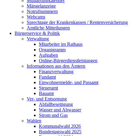
Müllabfuhrkalender
Mängelanzeige
Notrufnummern
Webcams
Sprechtage der Krankenkassen / Rentenversicherung
Amtliche Mitteilungen
Bürgerservice & Politik
Verwaltung
Mitarbeiter im Rathaus
Organigramm
Aufgaben
Online-Bürgerdienstleistungen
Informationen aus den Ämtern
Finanzverwaltung
Fundamt
Einwohnermelde- und Passamt
Steueramt
Bauamt
Ver- und Entsorgung
Abfallbeseitigung
Wasser und Abwasser
Strom und Gas
Wahlen
Kommunalwahl 2026
Bundestagswahl 2025