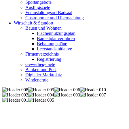
Sportangebote
Ausflugsziele
Veranstaltungsort Badsaal
Gastronomie und Übernachtung
Wirtschaft & Standort
Bauen und Wohnen
Flächennutzungsplan
Bauleitplanverfahren
Bebauungspläne
Leerstandsinitiative
Firmenverzeichnis
Registrierung
Gewerbegebiete
Banken und Post
Digitaler Marktplatz
Windenergie