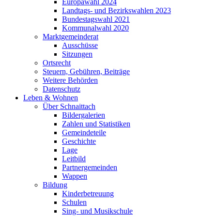
Europawahl 2024
Landtags- und Bezirkswahlen 2023
Bundestagswahl 2021
Kommunalwahl 2020
Marktgemeinderat
Ausschüsse
Sitzungen
Ortsrecht
Steuern, Gebühren, Beiträge
Weitere Behörden
Datenschutz
Leben & Wohnen
Über Schnaittach
Bildergalerien
Zahlen und Statistiken
Gemeindeteile
Geschichte
Lage
Leitbild
Partnergemeinden
Wappen
Bildung
Kinderbetreuung
Schulen
Sing- und Musikschule