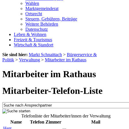
Wahlen
Marktgemeinderat
Ortsrecht
Steuern, Gebühren, Beiträge
Weitere Behörden
Datenschutz
Leben & Wohnen
Freizeit & Tourismus
Wirtschaft & Standort
Sie sind hier:
Markt Schnaittach
>
Bürgerservice &
Politik
>
Verwaltung
>
Mitarbeiter im Rathaus
Mitarbeiter im Rathaus
Mitarbeiter-Telefon-Liste
Telefonliste der Mitarbeiter/innen der Verwaltung
Name
Telefon
Zimmer
Mail
Herr