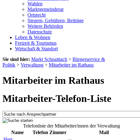
Wahlen
Marktgemeinderat
Ortsrecht
Steuern, Gebühren, Beiträge
Weitere Behörden
Datenschutz
Leben & Wohnen
Freizeit & Tourismus
Wirtschaft & Standort
Sie sind hier:
Markt Schnaittach
>
Bürgerservice &
Politik
>
Verwaltung
>
Mitarbeiter im Rathaus
Mitarbeiter im Rathaus
Mitarbeiter-Telefon-Liste
Telefonliste der Mitarbeiter/innen der Verwaltung
Name
Telefon
Zimmer
Mail
Herr