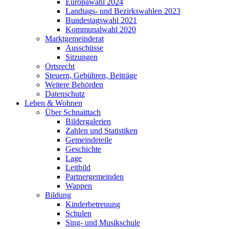
Europawahl 2024
Landtags- und Bezirkswahlen 2023
Bundestagswahl 2021
Kommunalwahl 2020
Marktgemeinderat
Ausschüsse
Sitzungen
Ortsrecht
Steuern, Gebühren, Beiträge
Weitere Behörden
Datenschutz
Leben & Wohnen
Über Schnaittach
Bildergalerien
Zahlen und Statistiken
Gemeindeteile
Geschichte
Lage
Leitbild
Partnergemeinden
Wappen
Bildung
Kinderbetreuung
Schulen
Sing- und Musikschule