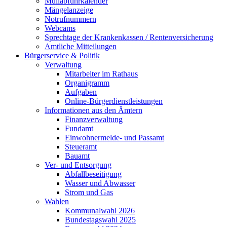
Müllabfuhrkalender
Mängelanzeige
Notrufnummern
Webcams
Sprechtage der Krankenkassen / Rentenversicherung
Amtliche Mitteilungen
Bürgerservice & Politik
Verwaltung
Mitarbeiter im Rathaus
Organigramm
Aufgaben
Online-Bürgerdienstleistungen
Informationen aus den Ämtern
Finanzverwaltung
Fundamt
Einwohnermelde- und Passamt
Steueramt
Bauamt
Ver- und Entsorgung
Abfallbeseitigung
Wasser und Abwasser
Strom und Gas
Wahlen
Kommunalwahl 2026
Bundestagswahl 2025