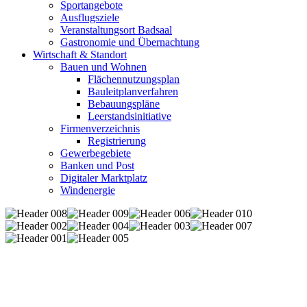
Sportangebote
Ausflugsziele
Veranstaltungsort Badsaal
Gastronomie und Übernachtung
Wirtschaft & Standort
Bauen und Wohnen
Flächennutzungsplan
Bauleitplanverfahren
Bebauungspläne
Leerstandsinitiative
Firmenverzeichnis
Registrierung
Gewerbegebiete
Banken und Post
Digitaler Marktplatz
Windenergie